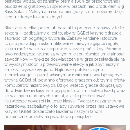
pierwszą wpłatę, dostaniemy premia 100% za przechowanie i
pięćdziesiąt gratisowych spinów w pracach nad produktem Big
Bass Splash. Maksymalna suma pieniędzy, które możemy dzięki
niemu zdobyć to 2000 złotych.
Blackjack, ruletka, poker lub bakarat to polecane zabawy z tejże
sektora — zadbaliśmy o jest to, aby w GGBet kasyno odrzucić
zabrakło ich bogatego wybrania. Zabawy karciane i stołowe
często posiadają nieskomplikowane i niewymagające reguły,
zatem może w nie zaakceptować zacząć grać każdy. Pomimo
owo nadzwyczaj ważne są w tym miejscu również umiejętności
zawodników — większe doświadczenie w grze przekłada się na
w wyższym stopniu przewidywalne efekty, a jak zbyt naszym
zmierza, wyższe wygrane. Najlepsze polskie kasyno
internetowego, a jakimś własnym w mniemaniu wydaje się być
witryna GGBet pl, powinno oferować graczom olbrzymią ofertę
komputerów hazardowych. Dzięki wstecz, gracze dołączający
do odwiedzenia kasyna, mogą spośród nim znaleźć każdą wraz
ze własnych ulubionych konsol, a także przetestować
najświeższe nowości i kultowe klasyki. Tworząc naszą witrynę
hazardową, zadbaliśmy o to, aby używane przez nas ustawowe
kasyno GGBet dostarczało każdemu naszym fanom
bezpiecznej uciechy na prawdziwe pieniądze.