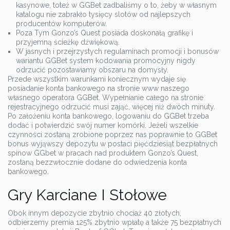
kasynowe, toteż w GGBet zadbaliśmy o to, żeby w własnym
katalogu nie zabrakło tysięcy slotów od najlepszych
producentów komputerów.
Poza Tym Gonzo’s Quest posiada doskonałą grafikę i
przyjemną ścieżkę dźwiękową.
W jasnych i przejrzystych regulaminach promocji i bonusów
wariantu GGBet system kodowania promocyjny nigdy
odrzucić pozostawiamy obszaru na domysły.
Przede wszystkim warunkami koniecznym wydaje się
posiadanie konta bankowego na stronie www naszego
własnego operatora GGBet. Wypełnianie całego na stronie
rejestracyjnego odrzucić musi zająć, więcej niż dwóch minuty.
Po założeniu konta bankowego, logowaniu do GGBet trzeba
dodać i potwierdzić swój numer komórki. Jeżeli wszelkie
czynności zostaną zrobione poprzez nas poprawnie to GGBet
bonus wyjąwszy depozytu w postaci pięćdziesiąt bezpłatnych
spinow GGbet w pracach nad produktem Gonzo’s Quest,
zostaną bezzwłocznie dodane do odwiedzenia konta
bankowego.
Gry Karciane I Stołowe
Obok innym depozycie zbytnio chociaż 40 złotych,
odbierzemy premia 125% zbytnio wpłatę a także 75 bezpłatnych