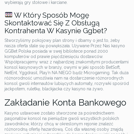
wybierają gry stołowe i karciane.
W Który Sposób Mogę
Skontaktować Się Z Obsługą
Kontrahenta W Kasynie Ggbet?
Stworzyliśmy pokojowy plan strony i dbamy o jest to, żeby
nasza oferta stale się powiększała. Używane Przez Nas kasyno
GGBet Polska posiada w swej bibliotece ponad 2000
komputerów od prawie pięćdziesięciu dostawców.
Współpracujemy wraz z najbardziej znakomitymi producentami
konsol kasynowych w branży, owymi w jaki sposób BetSoft,
NetEnt, Yggdrasil, Play’n NA NIEGO bądź Microgaming. Tak duża
różnorodność umożliwia nam na dostarczenie różnorodnych
konsol gwoli internautów lubiących automaty, rozrywki spośród
jackpotem, ruletkę, blackjacka czy kasyno na żywo.
Zakładanie Konta Bankowego
Kasyno ustawowe zostało stworzone za pośrednictwem
pasjonatów konsol na pieniądze gwoli wszystkich polskich
zawodników, którzy chcą w określonym rejonie znaleźć
różnorodną ofertę hazardową. Coś dla własnej osoby znajdą