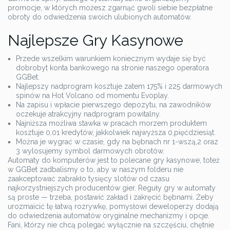
promocje, w których możesz zgarnąć gwoli siebie bezpłatne
obroty do odwiedzenia swoich ulubionych automatów.
Najlepsze Gry Kasynowe
Przede wszelkim warunkiem koniecznym wydaje się być
dobrobyt konta bankowego na stronie naszego operatora
GGBet.
Najlepszy nadprogram kosztuje zatem 175% i 225 darmowych
spinów na Hot Volcano od momentu Evoplay.
Na zapisu i wpłacie pierwszego depozytu, na zawodników
oczekuje atrakcyjny nadprogram powitalny.
Najniższa możliwa stawka w pracach morzem produktem
kosztuje 0,01 kredytów, jakkolwiek najwyższa 0,pięćdziesiąt.
Można je wygrać w czasie, gdy na bębnach nr 1-wszą,2 oraz
3 wylosujemy symbol darmowych obrotów.
Automaty do komputerów jest to polecane gry kasynowe, toteż
w GGBet zadbaliśmy o to, aby w naszym folderu nie
zaakceptować zabrakło tysięcy slotów od czasu
najkorzystniejszych producentów gier. Reguły gry w automaty
są proste — trzeba, postawić zakład i zakręcić bębnami. Żeby
urozmaicić tę łatwą rozrywkę, pomysłowi deweloperzy dodają
do odwiedzenia automatów oryginalne mechanizmy i opcje.
Fani, którzy nie chcą polegać wyłącznie na szczęściu, chętnie