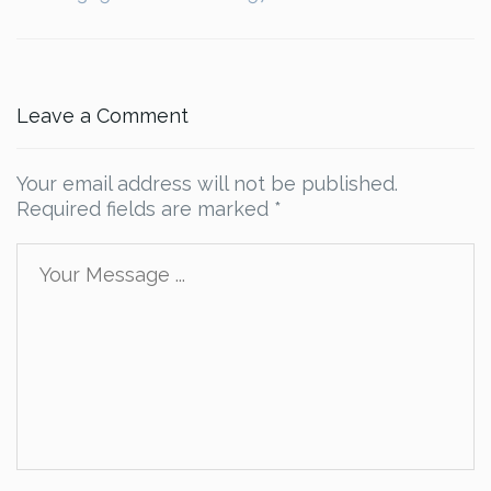
Leave a Comment
Your email address will not be published.
Required fields are marked
*