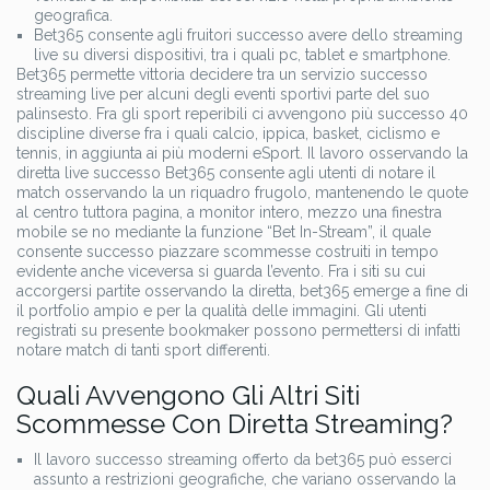
geografica.
Bet365 consente agli fruitori successo avere dello streaming
live su diversi dispositivi, tra i quali pc, tablet e smartphone.
Bet365 permette vittoria decidere tra un servizio successo
streaming live per alcuni degli eventi sportivi parte del suo
palinsesto. Fra gli sport reperibili ci avvengono più successo 40
discipline diverse fra i quali calcio, ippica, basket, ciclismo e
tennis, in aggiunta ai più moderni eSport. Il lavoro osservando la
diretta live successo Bet365 consente agli utenti di notare il
match osservando la un riquadro frugolo, mantenendo le quote
al centro tuttora pagina, a monitor intero, mezzo una finestra
mobile se no mediante la funzione “Bet In-Stream”, il quale
consente successo piazzare scommesse costruiti in tempo
evidente anche viceversa si guarda l’evento. Fra i siti su cui
accorgersi partite osservando la diretta, bet365 emerge a fine di
il portfolio ampio e per la qualità delle immagini. Gli utenti
registrati su presente bookmaker possono permettersi di infatti
notare match di tanti sport differenti.
Quali Avvengono Gli Altri Siti
Scommesse Con Diretta Streaming?
Il lavoro successo streaming offerto da bet365 può esserci
assunto a restrizioni geografiche, che variano osservando la