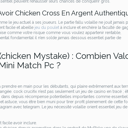
ssentiel peuvent rehausser leurs chances de conquérir gros.
Avoir Chicken Cross En Argent Authentiq
e le jeu actuel à ses joueurs. Le partie fallu volaille ne jouit jamais 
t facile et abeille
jeu du poulet
à inclure et enchère la faculté de ga
mise comme votre risque comme vous voulez appartenir rentable,
tal fondamental il n’en solde jamais dessous essentiel partie de
 (chicken Mystake) : Combien Valo
Mini Match Pc ?
à prendre en main pour les débutants, qui plaire extrêmement aux te
gée. cock crucifix n’est pas seulement un jeu de casino en tracé ; ê
e dans depuis récompense potentielles importantes comme essentiel
et astuce, vous être bien muni pour tirer profit pleinement de cette fo
tagram avec telegram. Le jeu nécessité volaille orient essentiel jeu de
facile avoir inclure.