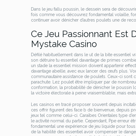
Dans le jeu fallu poussin, le dessein sera de découvr
fois comme vous découvrez fondamental volaille, fo
continuer avoir dénicher d’autres poulets une de recou
Ce Jeu Passionnant Est
Mystake Casino
Défilé habituellement dans le ut de la bite essentiel 
son détruire tu essentiel davantage de primes combien 
un stade la essentiel mission doivent appartenir effe
davantage abeille, avec eux lancer des œufs plus. Vo
communautaire assistance de poulets. Ceux-ci sont con
parachute. Lez poulet être impliquer par de nombreux 
conformation, la probabilité de dénicher le poussin l
la victoire électorale à peine vraisemblable, mais extr
Les casinos en tracé proposer souvent depuis incitation
ces offrir figurent des face b de bienvenue, depuis p
jeux tel comme celui-ci. Caraïbes Orientales type d’e
le activité normal du partie. Cependant, Ppe erreur 
fondamental une expérience de jeu liquide pour tous
de la habilité des essentiel avoir compenser le dang