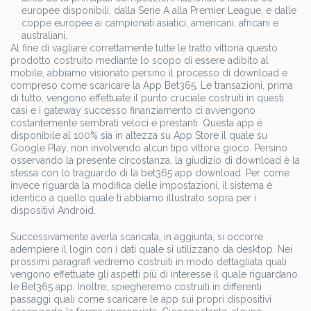
europee disponibili, dalla Serie A alla Premier League, e dalle
coppe europee ai campionati asiatici, americani, africani e
australiani.
Al fine di vagliare correttamente tutte le tratto vittoria questo
prodotto costruito mediante lo scopo di essere adibito al
mobile, abbiamo visionato persino il processo di download e
compreso come scaricare la App Bet365. Le transazioni, prima
di tutto, vengono effettuate il punto cruciale costruiti in questi
casi e i gateway successo finanziamento ci avvengono
costantemente sembrati veloci e prestanti. Questa app è
disponibile al 100% sia in altezza su App Store il quale su
Google Play, non involvendo alcun tipo vittoria gioco. Persino
osservando la presente circostanza, la giudizio di download è la
stessa con lo traguardo di la bet365 app download. Per come
invece riguarda la modifica delle impostazioni, il sistema è
identico a quello quale ti abbiamo illustrato sopra per i
dispositivi Android.
Successivamente averla scaricata, in aggiunta, si occorre
adempiere il login con i dati quale si utilizzano da desktop. Nei
prossimi paragrafi vedremo costruiti in modo dettagliata quali
vengono effettuate gli aspetti più di interesse il quale riguardano
le Bet365 app. Inoltre, spiegheremo costruiti in differenti
passaggi quali come scaricare le app sui propri dispositivi