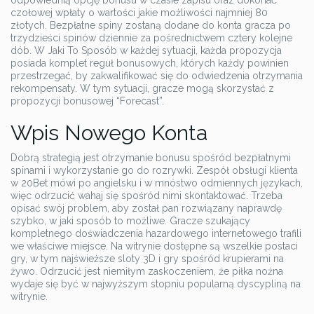
czołowej wpłaty o wartości jakie możliwości najmniej 80
złotych. Bezpłatne spiny zostaną dodane do konta gracza po
trzydzieści spinów dziennie za pośrednictwem cztery kolejne
dób. W Jaki To Sposób w każdej sytuacji, każda propozycja
posiada komplet reguł bonusowych, których każdy powinien
przestrzegać, by zakwalifikować się do odwiedzenia otrzymania
rekompensaty. W tym sytuacji, gracze mogą skorzystać z
propozycji bonusowej “Forecast”.
Wpis Nowego Konta
Dobrą strategią jest otrzymanie bonusu spośród bezpłatnymi
spinami i wykorzystanie go do rozrywki. Zespół obsługi klienta
w 20Bet mówi po angielsku i w mnóstwo odmiennych językach,
więc odrzucić wahaj się spośród nimi skontaktować. Trzeba
opisać swój problem, aby został pan rozwiązany naprawdę
szybko, w jaki sposób to możliwe. Gracze szukający
kompletnego doświadczenia hazardowego internetowego trafili
we właściwe miejsce. Na witrynie dostępne są wszelkie postaci
gry, w tym najświeższe sloty 3D i gry spośród krupierami na
żywo. Odrzucić jest niemiłym zaskoczeniem, że piłka nożna
wydaje się być w najwyższym stopniu popularną dyscypliną na
witrynie.