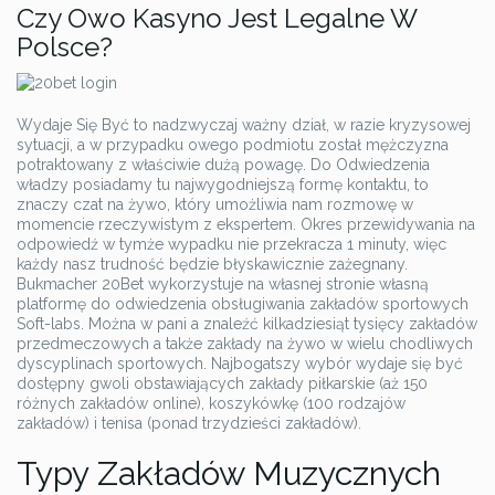
Czy Owo Kasyno Jest Legalne W
Polsce?
Wydaje Się Być to nadzwyczaj ważny dział, w razie kryzysowej
sytuacji, a w przypadku owego podmiotu został mężczyzna
potraktowany z właściwie dużą powagę. Do Odwiedzenia
władzy posiadamy tu najwygodniejszą formę kontaktu, to
znaczy czat na żywo, który umożliwia nam rozmowę w
momencie rzeczywistym z ekspertem. Okres przewidywania na
odpowiedź w tymże wypadku nie przekracza 1 minuty, więc
każdy nasz trudność będzie błyskawicznie zażegnany.
Bukmacher 20Bet wykorzystuje na własnej stronie własną
platformę do odwiedzenia obsługiwania zakładów sportowych
Soft-labs. Można w pani a znaleźć kilkadziesiąt tysięcy zakładów
przedmeczowych a także zakłady na żywo w wielu chodliwych
dyscyplinach sportowych. Najbogatszy wybór wydaje się być
dostępny gwoli obstawiających zakłady piłkarskie (aż 150
różnych zakładów online), koszykówkę (100 rodzajów
zakładów) i tenisa (ponad trzydzieści zakładów).
Typy Zakładów Muzycznych