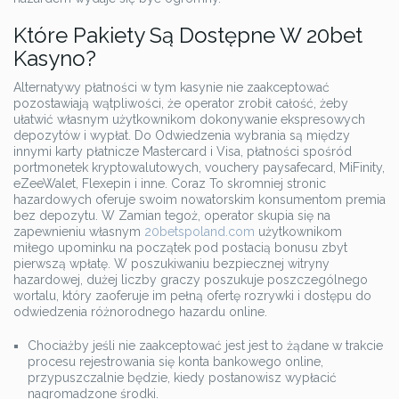
Które Pakiety Są Dostępne W 20bet
Kasyno?
Alternatywy płatności w tym kasynie nie zaakceptować
pozostawiają wątpliwości, że operator zrobił całość, żeby
ułatwić własnym użytkownikom dokonywanie ekspresowych
depozytów i wypłat. Do Odwiedzenia wybrania są między
innymi karty płatnicze Mastercard i Visa, płatności spośród
portmonetek kryptowalutowych, vouchery paysafecard, MiFinity,
eZeeWalet, Flexepin i inne. Coraz To skromniej stronic
hazardowych oferuje swoim nowatorskim konsumentom premia
bez depozytu. W Zamian tegoż, operator skupia się na
zapewnieniu własnym
20betspoland.com
użytkownikom
miłego upominku na początek pod postacią bonusu zbyt
pierwszą wpłatę. W poszukiwaniu bezpiecznej witryny
hazardowej, dużej liczby graczy poszukuje poszczególnego
wortalu, który zaoferuje im pełną ofertę rozrywki i dostępu do
odwiedzenia różnorodnego hazardu online.
Chociażby jeśli nie zaakceptować jest jest to żądane w trakcie
procesu rejestrowania się konta bankowego online,
przypuszczalnie będzie, kiedy postanowisz wypłacić
nagromadzone środki.