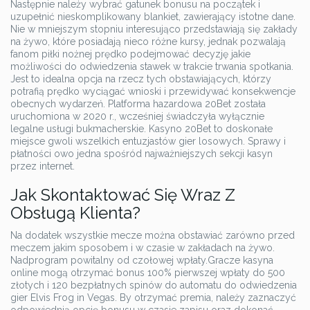
Następnie należy wybrać gatunek bonusu na początek i
uzupełnić nieskomplikowany blankiet, zawierający istotne dane.
Nie w mniejszym stopniu interesująco przedstawiają się zakłady
na żywo, które posiadają nieco różne kursy, jednak pozwalają
fanom piłki nożnej prędko podejmować decyzję jakie
możliwości do odwiedzenia stawek w trakcie trwania spotkania.
Jest to idealna opcja na rzecz tych obstawiających, którzy
potrafią prędko wyciągać wnioski i przewidywać konsekwencje
obecnych wydarzeń. Platforma hazardowa 20Bet została
uruchomiona w 2020 r., wcześniej świadczyła wyłącznie
legalne usługi bukmacherskie. Kasyno 20Bet to doskonałe
miejsce gwoli wszelkich entuzjastów gier losowych. Sprawy i
płatności owo jedna spośród najważniejszych sekcji kasyn
przez internet.
Jak Skontaktować Się Wraz Z
Obsługą Klienta?
Na dodatek wszystkie mecze można obstawiać zarówno przed
meczem jakim sposobem i w czasie w zakładach na żywo.
Nadprogram powitalny od czołowej wpłaty.Gracze kasyna
online mogą otrzymać bonus 100% pierwszej wpłaty do 500
złotych i 120 bezpłatnych spinów do automatu do odwiedzenia
gier Elvis Frog in Vegas. By otrzymać premia, należy zaznaczyć
odpowiednią opcję bonusu w czasie zapisu oraz dokonać