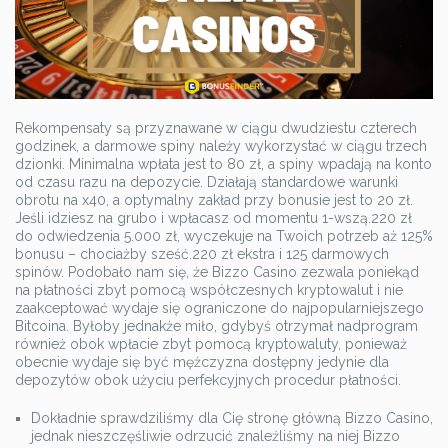
Rekompensaty są przyznawane w ciągu dwudziestu czterech
godzinek, a darmowe spiny należy wykorzystać w ciągu trzech
dzionki. Minimalna wpłata jest to 80 zł, a spiny wpadają na konto
od czasu razu na depozycie. Działają standardowe warunki
obrotu na x40, a optymalny zakład przy bonusie jest to 20 zł.
Jeśli idziesz na grubo i wpłacasz od momentu 1-wszą.220 zł
do odwiedzenia 5.000 zł, wyczekuje na Twoich potrzeb aż 125%
bonusu – chociażby sześć.220 zł ekstra i 125 darmowych
spinów. Podobało nam się, że Bizzo Casino zezwala poniekąd
na płatności zbyt pomocą współczesnych kryptowalut i nie
zaakceptować wydaje się ograniczone do najpopularniejszego
Bitcoina. Byłoby jednakże miło, gdybyś otrzymał nadprogram
również obok wpłacie zbyt pomocą kryptowaluty, ponieważ
obecnie wydaje się być mężczyzna dostępny jedynie dla
depozytów obok użyciu perfekcyjnych procedur płatności.
Dokładnie sprawdziliśmy dla Cię stronę główną Bizzo Casino,
jednak nieszczęśliwie odrzucić znaleźliśmy na niej Bizzo