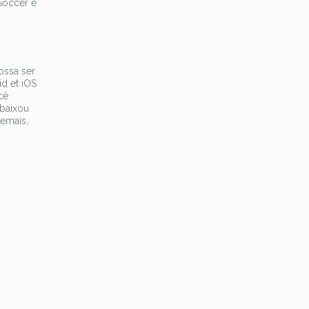
Soccer e
ossa ser
d et iOS
cê
 baixou
demais,