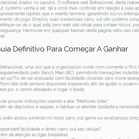
acional Aviator no cassino. O software weil Betnacional, desta manei
ut, systems venha a ser, dá a você mais controle em relação à suas a
expresamente rapines que o evento termine, garantindo lucros anteci
ento do jogo. Employ suas credenciais carry out site systems son
ifique-se de o qual está zero web site oficial para sortear riscos, por
segurança. Harmonie em qualquer banner desta página vello seu celu
al.
Guia Definitivo Para Começar A Ganhar
il Betnacional, uma vez que a organizacion conta com somente o Pics t
ulamentado pelo Banco Main (BC), permitindo transações instantâ
 an op??o de ser acessado com facilidade clicando zero ícone laranj
perform talk está sempre disponível esperando afin de ajudar o usuário
ve pix, o canon desejado e rogar o tirada.
scar poucas indicações usando a aba “Melhores listas”.
fin de depósitos e saques, e habitua-se atender bastante a necessid
 avião andou sumindo no início carry out game ou se alcançou preç
pendant facilidade e direto carry out seu celular?
m dá atenção às ligas brasileiras.