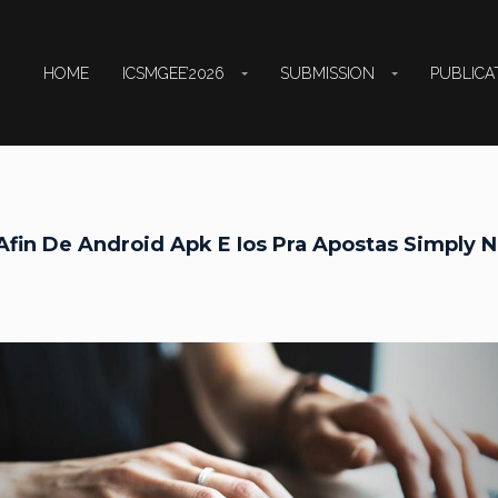
HOME
ICSMGEE’2026
SUBMISSION
PUBLICA
Afin De Android Apk E Ios Pra Apostas Simply 