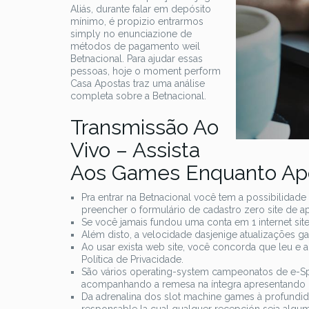
Aliás, durante falar em depósito
mínimo, é propizio entrarmos
simply no enunciazione de
métodos de pagamento weil
Betnacional. Para ajudar essas
pessoas, hoje o moment perform
Casa Apostas traz uma análise
completa sobre a Betnacional.
Transmissão Ao
Vivo – Assista
Aos Games Enquanto Ap
Pra entrar na Betnacional você tem a possibilidade
preencher o formulário de cadastro zero site de a
Se você jamais fundou uma conta em 1 internet site
Além disto, a velocidade dasjenige atualizações g
Ao usar exista web site, você concorda que leu 
Política de Privacidade.
São vários operating-system campeonatos de e-Spo
acompanhando a remesa na íntegra apresentando 
Da adrenalina dos slot machine games à profundida