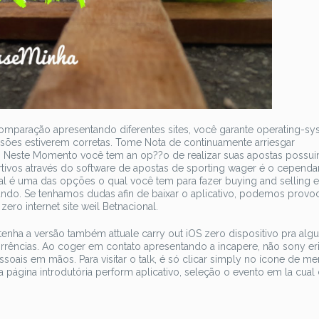
paração apresentando diferentes sites, você garante operating-sy
isões estiverem corretas. Tome Nota de continuamente arriesgar
s. Neste Momento você tem an op??o de realizar suas apostas possu
ivos através do software de apostas de sporting wager é o cependa
al é uma das opções o qual você tem para fazer buying and selling e
mundo. Se tenhamos dudas afin de baixar o aplicativo, podemos provo
ero internet site weil Betnacional.
ha a versão também attuale carry out iOS zero dispositivo pra alg
corrências. Ao coger em contato apresentando a incapere, não sony er
oais em mãos. Para visitar o talk, é só clicar simply no ícone de 
 página introdutória perform aplicativo, seleção o evento em la cual