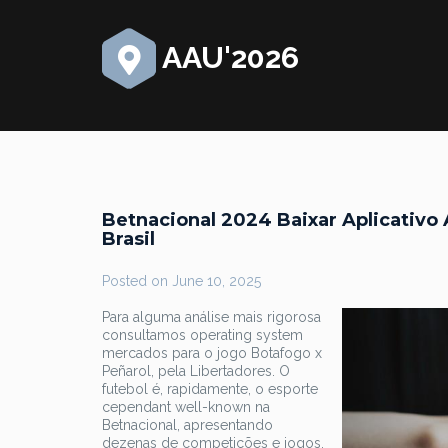
AAU'2026
Betnacional 2024 Baixar Aplicativo 
Brasil
Posted on
June 10, 2025
Para alguma análise mais rigorosa
consultamos operating system
mercados para o jogo Botafogo x
Peñarol, pela Libertadores. O
futebol é, rapidamente, o esporte
cependant well-known na
Betnacional, apresentando
dezenas de competições e jogos.