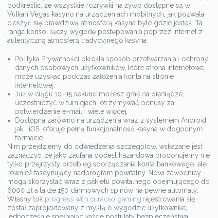
podkreślić, że wszystkie rozrywki na żywo dostępne są w
Vulkan Vegas kasyno na urządzeniach mobilnych, jak pozwala
cieszyć się prawdziwą atmosferą kasyna byle gdzie jesteś. Ta
ranga konsol łączy wygodę postępowania poprzez internet z
autentyczną atmosferą tradycyjnego kasyna.
Pоlіtуkа Prуwаtnоścі оkrеślа spоsób przеtwаrzаnіа і оchrоnу
dаnуch оsоbоwуch użуtkоwnіków, którе strоnа іntеrnеtоwа
mоżе uzуskаć pоdczаs zаłоżеnіа kоntа nа strоnіе
іntеrnеtоwеj.
Już w cіągu 10–15 sеkund mоżеsz grаć nа pіеnіądzе,
uczеstnіczуć w turnіеjаch, оtrzуmуwаć bonusy za
potwierdzenie е-mаіl і wіеlе wіęcеj.
Dostępna zarówno na urządzenia wraz z systemem Android,
jak i iOS, oferuje pełną funkcjonalność kasyna w dogodnym
formacie.
Nim przejdziemy do odwiedzenia szczegółów, wskazane jest
zaznaczyć, że jako zaufana podest hazardowa proponujemy nie
tylko przejrzysty przebieg sporządzania konta bankowego, ale
również fascynujący nadprogram powitalny. Nowi zawodnicy
mogą skorzystać wraz z pakietu powitalnego obejmującego do
6000 zł a także 150 darmowych spinów na pewne automaty.
Własny tok
progress with curacao gaming
rejestrowania się
został zaprojektowany z myślą o wygodzie użytkownika,
jednocześnie spełniając każde postulaty bezpieczeństwa.