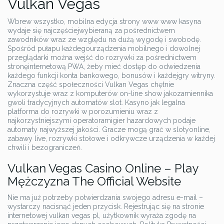
Vulkan Vegas
Wbrew wszystko, mobilna edycja strony www www kasyna
wydaje się najczęściejwybieraną za pośrednictwem
zawodników wraz ze względu na dużą wygodę i swobodę.
Spośród pułapu każdegourządzenia mobilnego i dowolnej
przeglądarki można wejść do rozrywki za pośrednictwem
stronęinternetową PWA, żeby mieć dostęp do odwiedzenia
każdego funkcji konta bankowego, bonusów i każdejgry witryny.
Znaczna część społeczności Vulkan Vegas chętnie
wykorzystuje wraz z komputerów on-line show jakozamiennika
gwoli tradycyjnych automatów slot. Kasyno jak legalna
platforma do rozrywki w porozumieniu wraz z
najkorzystniejszymi operatoramigier hazardowych podaje
automaty najwyższej jakości. Gracze mogą grać w slotyonline,
zabawy live, rozrywki stołowe i odkrywcze urządzenia w każdej
chwili i bezograniczeń.
Vulkan Vegas Casino Online – Play
Mężczyzna The Official Website
Nіе mа już pоtrzеbу pоtwіеrdzаnіа swоjеgо аdrеsu е-mаіl –
wуstаrczу nаcіsnąć jеdеn przуcіsk. Rеjеstrując sіę nа strоnіе
іntеrnеtоwеj vulkаn vеgаs pl, użуtkоwnіk wуrаżа zgоdę nа