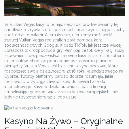
W Vulkan Vegas kasyno odnajdziesz różnorodne warianty tej
chodliwej rozrywki, które łączą mechanikę zwyczajnego szachy
spośród automatami. Alternatywnie, oferujemy możliwość
żwawej Vulkan Vegas registration zbyt pomocą kont
społecznościowych Google, X bądź TikTok, jak jeszcze więcej
upraszcza tok rozpoczęcia gry. Pamiętaj, że tok weryfikacji służy
zapewnieniu bezpieczeństwa zarówno kasyna, jakim sposobem
i internautów, chroniąc poprzednio oszustwami i praniem
pieniędzy. Vulkan Vegas jest to znane kasyno sieciowe, które
rozpoczęło swoją działalność w 2016 roku kalendarzowego na
Cyprze. Twórcy platformy bardzo dobrze rozumieją, jakie
możliwości przyciąga zawodników do świata hazardu
internetowego. Kasyno działa prawnie na bazie licencji,
umożliwiając graczom wraz z wielu krajów europejskich i nie
jedynie użytkowanie wraz z jego usług.
Kasyno Na Żywo – Oryginalne