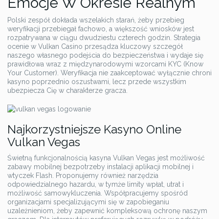
Emocje W Okresie Realnym
Polski zespół dokłada wszelakich starań, żeby przebieg
weryfikacji przebiegał fachowo, a większość wniosków jest
rozpatrywana w ciągu dwudziestu czterech godzin. Strategia
ocenie w Vulkan Casino przesądza kluczowy szczegół
naszego własnego podejścia do bezpieczeństwa i wydaje się
prawidłowa wraz z międzynarodowymi wzorcami KYC (Know
Your Customer). Weryfikacja nie zaakceptować wyłącznie chroni
kasyno poprzednio oszustwami, lecz przede wszystkim
ubezpiecza Cię w charakterze gracza.
Najkorzystniejsze Kasyno Online
Vulkan Vegas
Świetną funkcjonalnością kasyna Vulkan Vegas jest możliwość
zabawy mobilnej bezpotrzeby instalacji aplikacji mobilnej i
wtyczek Flash. Proponujemy również narzędzia
odpowiedzialnego hazardu, w tymże limity wpłat, utrat i
możliwość samowykluczenia. Współpracujemy spośród
organizacjami specjalizującymi się w zapobieganiu
uzależnieniom, żeby zapewnić kompleksową ochronę naszym