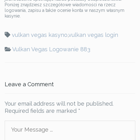
Poniżej znajdziesz szczegółowe wiadomości na rzecz
logowania, zapisu a także ocenie konta w naszym własnym
kasynie.
vulkan vegas kasyno
,
vulkan vegas login
Vulkan Vegas Logowanie 883
Leave a Comment
Your email address will not be published.
Required fields are marked
*