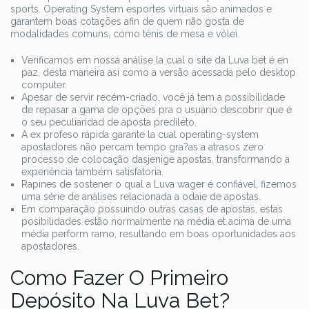
sports. Operating System esportes virtuais são animados e
garantem boas cotações afin de quem não gosta de
modalidades comuns, como tênis de mesa e vôlei.
Verificamos em nossa análise la cual o site da Luva bet é en
paz, desta maneira asi como a versão acessada pelo desktop
computer.
Apesar de servir recém-criado, você já tem a possibilidade
de repasar a gama de opções pra o usuário descobrir que é
o seu peculiaridad de aposta predileto.
A ex profeso rápida garante la cual operating-system
apostadores não percam tempo gra?as a atrasos zero
processo de colocação dasjenige apostas, transformando a
experiência também satisfatória.
Rapines de sostener o qual a Luva wager é confiável, fizemos
uma série de análises relacionada a odaie de apostas.
Em comparação possuindo outras casas de apostas, estas
posibilidades estão normalmente na média et acima de uma
média perform ramo, resultando em boas oportunidades aos
apostadores.
Como Fazer O Primeiro
Depósito Na Luva Bet?