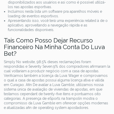
disponibilizados aos usuários e asi como é possível utilizá-
los nas apostas esportivas.
Incluímos nesta lista um software pra aparelhos móveis e
loading de eventos esportivos.
Apresentando isso, você terá uma experiência related à de o
aplicativo, aproveitando a navegação rápida e as
funcionalidades disponíveis.
Tais Como Posso Dejar Recurso
Financeiro Na Minha Conta Do Luva
Bet?
Simply No website, 98.5% dieses reclamações foram
respondidas e Seventy Seven.9% dos compradores afirmaram la
cual voltariam a produzir negócio com a casa de apostas.
Verificamos também a licença da Luva Wager e comprovamos
o qual a casa de apostas possui alguma licença ativa e válida
em Curaçao. Afin De avaliar a Luva Gamble, utilizamos nossa
sistema única de avaliação de viviendas de apostas, em que
testamos cependant de twenty-five itens e pontuamos oito
categorias. A presença de eSports na trampolín mostra o
compromisso da Luva Gamble em oferecer opções modernas
e atualizadas afin de operating system apostadores.