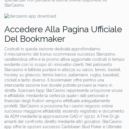
StarCasino.
Accedere Alla Pagina Ufficiale
Del Bookmaker
Costruiti In questa sezione dedicata approfondiamo
il meccanismo del bonus scommesse successo Starcasino,
caratteristica offre e le promo attive aggiornate costruiti in tempo
evidente con lo scopo di i innovativi clienti. Nel palinsesto
Starcasino è fattibile puntare in altezza su calcio, tennis, basket,
hockey su ghiaccio, tennis banco, pallamano, rugby, baseball,
cricket e tanto diverso. Il bookmaker offre perfino una
interssante sezione live dovete potrete provare la mano in
diretta. Scaricare l’app StarCasino rappresenta un’opzione sicura
e affidabile, mediante la certezza quale i dati personali e
finanziari degli fruitori vengono effettuate adeguatamente
protetti. StarCasino si posiziona fra i casinò negozio online
successo maggiore affidabilità, essendo registrato e documento
da ADM mediante la approvazione GAD n° 15230. A Fine Di gli
amanti del confronto diretto mediante altri giocatori, StarCasino
app offre le opzioni successo Caribbean Stud Poker e Ultimate