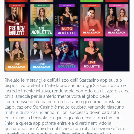
Rivelato le meraviglie dell’utilizzo dell’ Starcasino app sul tuo
dispositivo preferito. L’interfaccia ancora oggi StarCasinò app è
incredibilmente intuitiva, rendendola comodo da utilizzare sia da
chi si affaccia per la anteriormente volta al globo delle
scommesse quale da coloro che sanno già come spostarsi.
L’applicazione StarCasinò è molto celebre, vantando ciascuno
mobile di starcasinò
anno milioni successo download solo
costruiti in La Penisola. Elegante quanto ricca vittoria funzioni,
(inter. a questa app potrete entrare a divertimenti vittoria
qualunque tipo. Attiva le notifiche e controlla la sezione offerte
speciali per non perdere le ultime offerte disponibili su