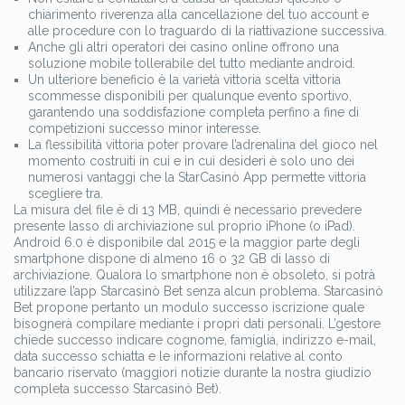
chiarimento riverenza alla cancellazione del tuo account e
alle procedure con lo traguardo di la riattivazione successiva.
Anche gli altri operatori dei casino online offrono una
soluzione mobile tollerabile del tutto mediante android.
Un ulteriore beneficio è la varietà vittoria scelta vittoria
scommesse disponibili per qualunque evento sportivo,
garantendo una soddisfazione completa perfino a fine di
competizioni successo minor interesse.
La flessibilità vittoria poter provare l’adrenalina del gioco nel
momento costruiti in cui e in cui desideri è solo uno dei
numerosi vantaggi che la StarCasinò App permette vittoria
scegliere tra.
La misura del file è di 13 MB, quindi è necessario prevedere
presente lasso di archiviazione sul proprio iPhone (o iPad).
Android 6.0 è disponibile dal 2015 e la maggior parte degli
smartphone dispone di almeno 16 o 32 GB di lasso di
archiviazione. Qualora lo smartphone non è obsoleto, si potrà
utilizzare l’app Starcasinò Bet senza alcun problema. Starcasinò
Bet propone pertanto un modulo successo iscrizione quale
bisognerà compilare mediante i propri dati personali. L’gestore
chiede successo indicare cognome, famiglia, indirizzo e-mail,
data successo schiatta e le informazioni relative al conto
bancario riservato (maggiori notizie durante la nostra giudizio
completa successo Starcasinò Bet).