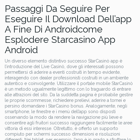
Passaggi Da Seguire Per
Eseguire Il Download Dell’app
A Fine Di Androidcome
Esplodere Starcasino App
Android
Un diverso elemento distintivo successo StarCasinò app è
l’introduzione del Live Casinò, dove gli interessati possono
permettersi di aderire a eventi costruiti in tempo evidente,
interagendo con dealer professionisti costruiti in un ambiente
autentico e coinvolgente. Utilizzare il portale mobile StarCasinò
è un metodo ugualmente legittimo con lo traguardo di entrare
alle attrazioni del sito. Da la suddetta pagina è probabile gestire
le proprie scommesse, richiedere prelievi, aderire a tornei e
persino domandare i StarCasino bonus. Analogamente, negli
smartphone, le finestre e i menù dell’app sono disposti
osservando la modo da rendere la navigazione più lieve e
consentire agli fruitori successo raggiungere facilmente le aree
vittoria di essi interesse. Oltretutto, è offerto un supporto
compiuto per schermi successo dimensioni e risoluzioni
differenti. Nei tablet, per esempio, l’app è in grado a sfruttare lo