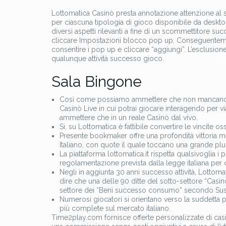
Lottomatica Casinò presta annotazione attenzione al ser
per ciascuna tipologia di gioco disponibile da deskto
diversi aspetti rilevanti a fine di un scommettitore s
cliccare Impostazioni blocco pop up. Conseguentemente d
consentire i pop up e cliccare “aggiungi”. L’esclusion
qualunque attività successo gioco.
Sala Bingone
Così come possiamo ammettere che non mancano le 
Casinò Live in cui potrai giocare interagendo per
ammettere che in un reale Casinò dal vivo.
Sì, su Lottomatica è fattibile convertire le vincite o
Presente bookmaker offre una profondità vittoria me
Italiano, con quote il quale toccano una grande plurali
La piattaforma lottomatica.it rispetta qualsivoglia i
regolamentazione prevista dalla legge italiana per 
Negli in aggiunta 30 anni successo attività, Lott
dire che una delle 90 ditte del sotto-settore “Casin
settore dei “Beni successo consumo” secondo Sust
Numerosi giocatori si orientano verso la suddetta pi
più complete sul mercato italiano.
Time2play.com fornisce offerte personalizzate di casi