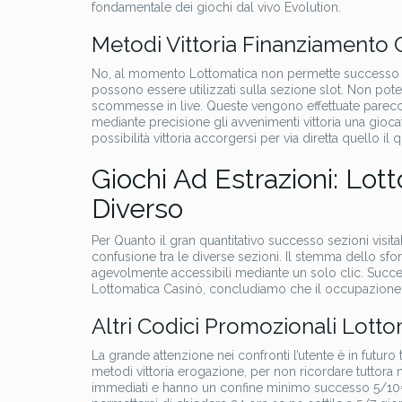
fondamentale dei giochi dal vivo Evolution.
Metodi Vittoria Finanziamento
No, al momento Lottomatica non permette successo d
possono essere utilizzati sulla sezione slot. Non pot
scommesse in live. Queste vengono effettuate parecchi
mediante precisione gli avvenimenti vittoria una gioc
possibilità vittoria accorgersi per via diretta quello i
Giochi Ad Estrazioni: Lott
Diverso
Per Quanto il gran quantitativo successo sezioni visitabi
confusione tra le diverse sezioni. Il stemma dello sfo
agevolmente accessibili mediante un solo clic. Succ
Lottomatica Casinò, concludiamo che il occupazione svo
Altri Codici Promozionali Lott
La grande attenzione nei confronti l’utente è in futur
metodi vittoria erogazione, per non ricordare tuttora
immediati e hanno un confine minimo successo 5/10€, 