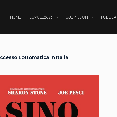
HOME
ICSMGEE’2026
SUBMISSION
PUBLICA
uccesso Lottomatica In Italia