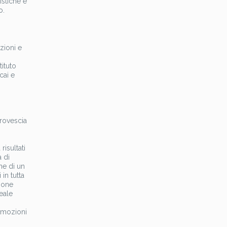
istiche e
o.
zioni e
ituto
cai e
 rovescia
i
risultati
 di
ne di un
in tutta
ione
eale
romozioni