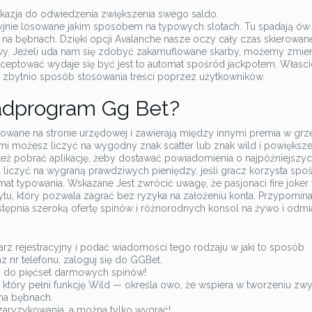
kazja do odwiedzenia zwiększenia swego saldo.
yjnie losowane jakim sposobem na typowych slotach. Tu spadają ów
 na bębnach. Dzięki opcji Avalanche nasze oczy cały czas skierowan
awy. Jeżeli uda nam się zdobyć zakamuflowane skarby, możemy zmie
kceptować wydaje się być jest to automat spośród jackpotem. Własci
 zbytnio sposób stosowania treści poprzez użytkowników.
adprogram Gg Bet?
owane na stronie urzędowej i zawierają między innymi premia w grz
nami możesz liczyć na wygodny znak scatter lub znak wild i powiększe
eż pobrać aplikację, żeby dostawać powiadomienia o najpóźniejszy
liczyć na wygraną prawdziwych pieniędzy, jeśli gracz korzysta spo
t typowania. Wskazane Jest zwrócić uwagę, że pasjonaci fire joker 
 który pozwala zagrać bez ryzyka na założeniu konta. Przypomin
ostępnia szeroką ofertę spinów i różnorodnych konsol na żywo i odmi
larz rejestracyjny i podać wiadomości tego rodzaju w jaki to sposób
z nr telefonu, zaloguj się do GGBet.
y do pięćset darmowych spinów!
 który pełni funkcję Wild — określa owo, że wspiera w tworzeniu zwy
na bębnach.
aryzykowania, a można tylko wygrać!