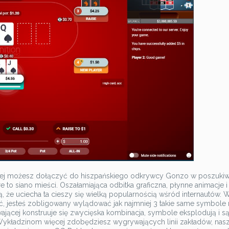
tórej możesz dołączyć do hiszpańskiego odkrywcy Gonzo w poszukiw
e to siano mieści. Oszałamiająca odbitka graficzna, płynne animacje i
ą, że uciecha ta cieszy się wielką popularnością wśród internautów. 
ać, jesteś zobligowany wylądować jak najmniej 3 takie same symbole 
jącej konstruuje się zwycięska kombinacja, symbole eksplodują i s
ykładzinom więcej zdobędziesz wygrywających linii zakładów, na