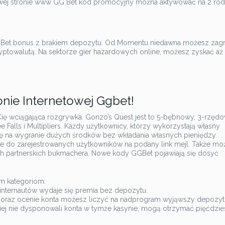
owej stronie www GG Bet kod promocyjny można aktywować na 2 rod
 Bet bonus z brakiem depozytu. Od Momentu niedawna możesz zagr
yptowalutą. Na sektorze gier hazardowych online, możesz zyskać aż
onie Internetowej Ggbet!
 wciągająca rozgrywka. Gonzo’s Quest jest to 5-bębnowy, 3-rzęd
 Falls i Multipliers. Każdy użytkownicy, którzy wykorzystają własny
 na wygranie dużych środków bez wkładania własnych pieniędzy.
 do zarejestrowanych użytkowników na podany link mejl. Także mo
ch partnerskich bukmachera. Nowe kody GGBet pojawiają się dosyć
m kategoriom.
internautów wydaje się premia bez depozytu.
h oraz ocenie konta możesz liczyć na nadprogram wyjąwszy depozyt
niej nie dysponowali konta w tymże kasynie, mogą otrzymać pięćdzie