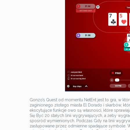
Gonzo’s Quest od momentu NetEnt jest to gra, w k
zaginionego złotego miasta El Dorado i skarbów, któr
ekscytujące funkcje owo są własności, które sprawiaj
Się Być 20 stałych linii wygrywających, a żeby wygr
spośród wymienionych. Podczas Gdy na linii wygrywa
zastępowane przez odmienne spadające symbole. W