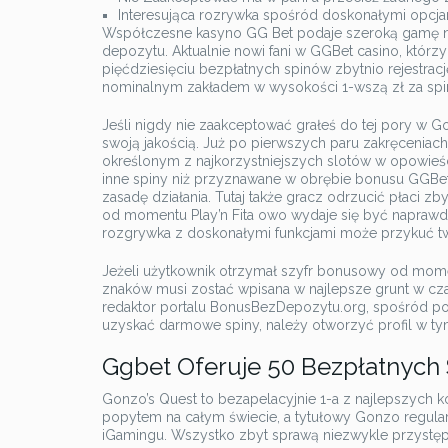
Interesująca rozrywka spośród doskonałymi opcja
Współczesne kasyno GG Bet podaje szeroką gamę n
depozytu. Aktualnie nowi fani w GGBet casino, któr
pięćdziesięciu bezpłatnych spinów zbytnio rejestrac
nominalnym zakładem w wysokości 1-wszą zł za spi
Jeśli nigdy nie zaakceptować grałeś do tej pory w Go
swoją jakością. Już po pierwszych paru zakręceniac
określonym z najkorzystniejszych slotów w opowieśc
inne spiny niż przyznawane w obrębie bonusu GGB
zasadę działania. Tutaj także gracz odrzucić płaci z
od momentu Play’n Fita owo wydaje się być naprawd
rozgrywka z doskonałymi funkcjami może przykuć tw
Jeżeli użytkownik otrzymał szyfr bonusowy od mom
znaków musi zostać wpisana w najlepsze grunt w cza
redaktor portalu BonusBezDepozytu.org, spośród po
uzyskać darmowe spiny, należy otworzyć profil w ty
Ggbet Oferuje 50 Bezpłatnych
Gonzo’s Quest to bezapelacyjnie 1-a z najlepszych
popytem na całym świecie, a tytułowy Gonzo regula
iGamingu. Wszystko zbyt sprawą niezwykle przystępne