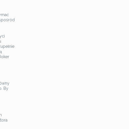
zymać
 spośród
yci
u
zupełnie
ą
Joker
łówny
o. By
m
tora