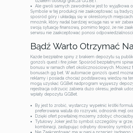
działem obsługi gracza GG.BET.
Ale gwoli samych zawodników jest to wyjątkowa o
Symbole w tej produkcji nie zaakceptować są tradyc
spośród góry i układają się w określonych miejscach
mnożnik, który nadal bardziej wciąga nas w wir zab
swoją sytuację finansową, pomimo tegoż, że nie zaa
serwisu nie zaakceptować ponosi odpowiedzialności
Bądź Warto Otrzymać N
Każde bezpłatne spiny z brakiem depozytu są publik
gonzo’s quest i fire joker. Spośród bezpłatnymi spi
bonusu w ramach ofert okolicznościowych. Możesz t
bonusach gg bet. W automacie gonzo’s quest można 
reklamy i posiada chociaż podstawową wiedzę na tema
mogą uzyskać GGBet nadprogram wyjąwszy depozytu,
rejestracja odrzucić zabiera dużo okresu, jednak ud
wpłaty depozytu GGBet.
By jest to zrobić, wystarczy wypełnić krótki formu
preferowana waluta do rozrywki, odnośnik mejl ora
Dzięki ofert powitalnej możemy zdobyć chociażb
Tytułowy Joker jest to symbol szczególny w grze,
kombinacji, zastępując odrębny dowolny symbol 
Nie Zaakceptować ma w pani a przecież żadnego z