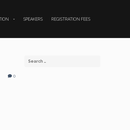
TION
SPEAKERS
REGISTRATION FEES
0