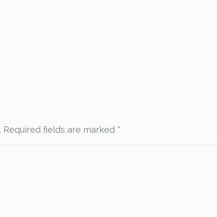
.
Required fields are marked
*