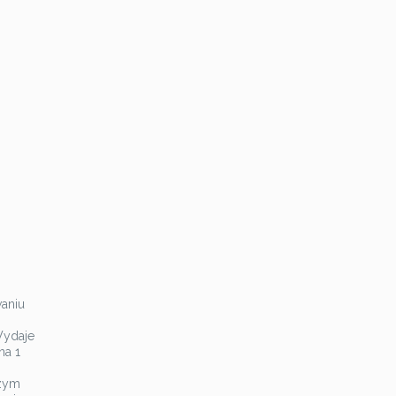
aniu
Wydaje
na 1
ą
szym