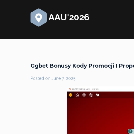
AAU'2026
Ggbet Bonusy Kody Promocji I Pro
Posted on
June 7, 2025