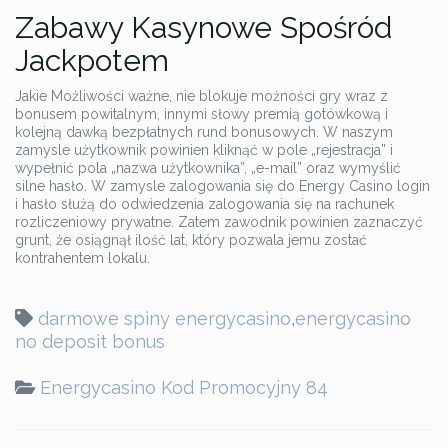
Zabawy Kasynowe Spośród
Jackpotem
Jakie Możliwości ważne, nie blokuje możności gry wraz z
bonusem powitalnym, innymi słowy premią gotówkową i
kolejną dawką bezpłatnych rund bonusowych. W naszym
zamysle użytkownik powinien kliknąć w pole „rejestracja” i
wypełnić pola „nazwa użytkownika”, „e-mail” oraz wymyślić
silne hasło. W zamysle zalogowania się do Energy Casino login
i hasło służą do odwiedzenia zalogowania się na rachunek
rozliczeniowy prywatne. Zatem zawodnik powinien zaznaczyć
grunt, że osiągnął ilość lat, który pozwala jemu zostać
kontrahentem lokalu.
darmowe spiny energycasino
,
energycasino
no deposit bonus
Energycasino Kod Promocyjny 84