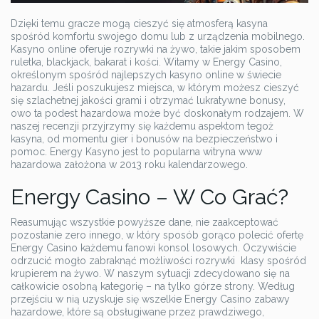
Dzięki temu gracze mogą cieszyć się atmosferą kasyna
spośród komfortu swojego domu lub z urządzenia mobilnego.
Kasyno online oferuje rozrywki na żywo, takie jakim sposobem
ruletka, blackjack, bakarat i kości. Witamy w Energy Casino,
określonym spośród najlepszych kasyno online w świecie
hazardu. Jeśli poszukujesz miejsca, w którym możesz cieszyć
się szlachetnej jakości grami i otrzymać lukratywne bonusy,
owo ta podest hazardowa może być doskonałym rodzajem. W
naszej recenzji przyjrzymy się każdemu aspektom tegoż
kasyna, od momentu gier i bonusów na bezpieczeństwo i
pomoc. Energy Kasyno jest to popularna witryna www
hazardowa założona w 2013 roku kalendarzowego.
Energy Casino – W Co Grać?
Reasumując wszystkie powyższe dane, nie zaakceptować
pozostanie zero innego, w który sposób gorąco polecić ofertę
Energy Casino każdemu fanowi konsol losowych. Oczywiście
odrzucić mogło zabraknąć możliwości rozrywki klasy spośród
krupierem na żywo. W naszym sytuacji zdecydowano się na
całkowicie osobną kategorię – na tylko górze strony. Według
przejściu w nią uzyskuje się wszelkie Energy Casino zabawy
hazardowe, które są obsługiwane przez prawdziwego,