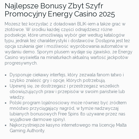
Najlepsze Bonusy Zbyt Szyfr
Promocyjny Energy Casino 2025
Możesz też korzystać z doładowań BLIK-iem a także grać w
złotówce. W środku każdej części odnajdziesz różne
podsekcje, które umożliwiają wybór gier według katalogów
typu, jednak też charakterystyki i dostawców. Dostępna jest też
opcja szukania gier i możliwość wypróbowania automatów w
wydaniu demo. Sporym plusem wydaje się zjawisko, że Energy
Casino wyświetla na miniaturkach aktualną wartość jackpotów
progresywnych.
Dysponuje ciekawy interfejs, który zezwala fanom łatwo i
szybko znaleźć gry i opcje, których potrzebują.
Upewnij się, że dostrzegasz i przestrzegasz wszelkich
obowiązujących praw i przepisów w swoim państwie lub
władzy.
Polski program lojalnościowy może również być źródłem
mnóstwo przyciągający nagród, w tymże nadzwyczaj
lubianych bonusowych Free Spins (to używane przez nas
wyjątkowe darmowe spiny).
Najkorzystniejsze kasyno internetowego ma licencję Malta
Gaming Authority.