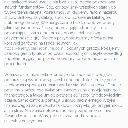
nie zaakceptować wydaje się być jest to ocena pozbawiona
stałych fundamentów. Cóż, dołożyliśmy wszelkich starań do
wytworzenia kasyna, które umożliwi każdemu fanom hazardu
stuprocentową satysfakcję spośród uprawiania katalogów
ulubionego hobby. W EnergyCasino bardzo dobrze wiemy,
jakim sposobem ważne są przyciągające bonusy, które
pozwalają naszym graczom czerpać nadal większą
przyjemność z gry. Dlatego przygotowaliśmy ofertę pełną
korzyści zarówno na rzecz nowych, jak
https://energycasinoonline.com
i oddanych graczy. Podajemy
szeroką gamę tytułów, od czasu absolutnych klasyków według
zupełnie oryginalne, przełomowe gry spośród nowatorskimi
procedurami.
W hazardzie, także online, emocje i konieczność podjęcia
pospiesznej wyborów są często obecne. Toteż umiejętność
zachowania spokoju i umiaru wydaje się być kluczowa. Gracze
powinny zawsze być świadomi swego stanu emocjonalnego i
finansowego, a także umieć powiedzieć “stop” w odpowiednim
czasie. Samokontrola pomaga uniknąć nadmiernego ryzyka
finansowego i zachować hazardową rozrywkę jak przyjemność,
a nie stres. Nie Zaakceptować możemy zapomnieć o Live
Casino Drops and Wins, gdzie każda runda zapewnia
ekscytujące wygrane.