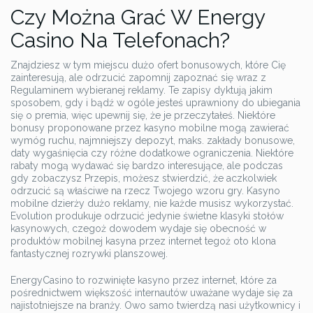
Czy Można Grać W Energy
Casino Na Telefonach?
Znajdziesz w tym miejscu dużo ofert bonusowych, które Cię
zainteresują, ale odrzucić zapomnij zapoznać się wraz z
Regulaminem wybieranej reklamy. Te zapisy dyktują jakim
sposobem, gdy i bądź w ogóle jesteś uprawniony do ubiegania
się o premia, więc upewnij się, że je przeczytałeś. Niektóre
bonusy proponowane przez kasyno mobilne mogą zawierać
wymóg ruchu, najmniejszy depozyt, maks. zakłady bonusowe,
daty wygaśnięcia czy różne dodatkowe ograniczenia. Niektóre
rabaty mogą wydawać się bardzo interesujące, ale podczas
gdy zobaczysz Przepis, możesz stwierdzić, że aczkolwiek
odrzucić są właściwe na rzecz Twojego wzoru gry. Kasyno
mobilne dzierży dużo reklamy, nie każde musisz wykorzystać.
Evolution produkuje odrzucić jedynie świetne klasyki stołów
kasynowych, czegoż dowodem wydaje się obecność w
produktów mobilnej kasyna przez internet tegoż oto klona
fantastycznej rozrywki planszowej.
EnergyCasino to rozwinięte kasyno przez internet, które za
pośrednictwem większość internautów uważane wydaje się za
najistotniejsze na branży. Owo samo twierdzą nasi użytkownicy i