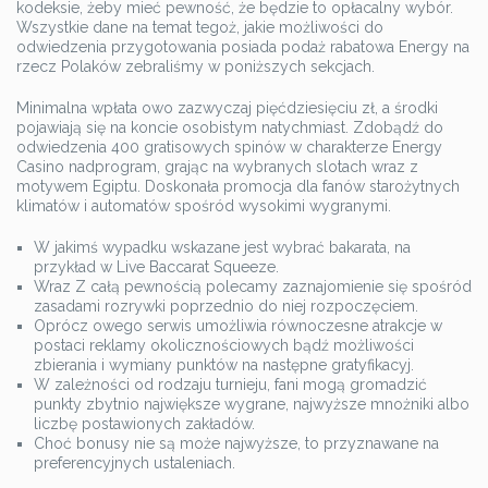
kodeksie, żeby mieć pewność, że będzie to opłacalny wybór.
Wszystkie dane na temat tegoż, jakie możliwości do
odwiedzenia przygotowania posiada podaż rabatowa Energy na
rzecz Polaków zebraliśmy w poniższych sekcjach.
Minimalna wpłata owo zazwyczaj pięćdziesięciu zł, a środki
pojawiają się na koncie osobistym natychmiast. Zdobądź do
odwiedzenia 400 gratisowych spinów w charakterze Energy
Casino nadprogram, grając na wybranych slotach wraz z
motywem Egiptu. Doskonała promocja dla fanów starożytnych
klimatów i automatów spośród wysokimi wygranymi.
W jakimś wypadku wskazane jest wybrać bakarata, na
przykład w Live Baccarat Squeeze.
Wraz Z całą pewnością polecamy zaznajomienie się spośród
zasadami rozrywki poprzednio do niej rozpoczęciem.
Oprócz owego serwis umożliwia równoczesne atrakcje w
postaci reklamy okolicznościowych bądź możliwości
zbierania i wymiany punktów na następne gratyfikacyj.
W zależności od rodzaju turnieju, fani mogą gromadzić
punkty zbytnio największe wygrane, najwyższe mnożniki albo
liczbę postawionych zakładów.
Choć bonusy nie są może najwyższe, to przyznawane na
preferencyjnych ustaleniach.