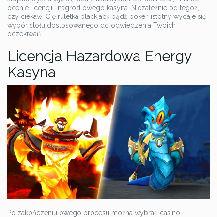
ocenie licencji i nagród owego kasyna. Niezależnie od tegoż,
czy ciekawi Cię ruletka blackjack bądź poker, istotny wydaje się
wybór stołu dostosowanego do odwiedzenia Twoich
oczekiwań.
Licencja Hazardowa Energy
Kasyna
Po zakończeniu owego procesu można wybrać casino