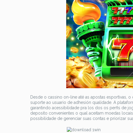
Desde o cassino on-line até as apostas esportivas, 
suporte ao usuario de adhesión qualidade. A plata
garantindo acessibilidade pra los dos os perfis de 
deposito convenientes o qual aceitam moedas locai
possibilidade de gerenciar suas contas e priorizar su