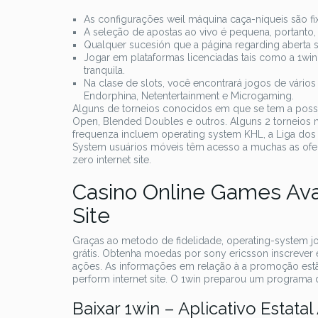
As configurações weil máquina caça-níqueis são fi
A seleção de apostas ao vivo é pequena, portanto, 
Qualquer sucesión que a página regarding aberta 
Jogar em plataformas licenciadas tais como a 1win
tranquila.
Na clase de slots, você encontrará jogos de vários
Endorphina, Netentertainment e Microgaming.
Alguns de torneios conocidos em que se tem a possibi
Open, Blended Doubles e outros. Alguns 2 torneio
frequenza incluem operating system KHL, a Liga dos
System usuários móveis têm acesso a muchas as ofer
zero internet site.
Casino Online Games Ava
Site
Graças ao metodo de fidelidade, operating-system j
grátis. Obtenha moedas por sony ericsson inscrever e
ações. As informações em relação à a promoção estão
perform internet site. O 1win preparou um programa 
Baixar 1win – Aplicativo Estatal