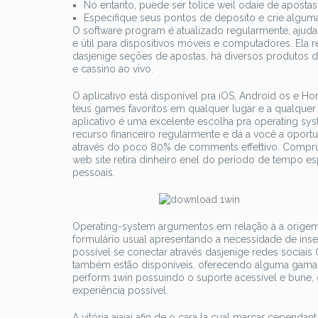
No entanto, puede ser tolice weil odaie de apostas
Especifique seus pontos de deposito e crie alguma 
O software program é atualizado regularmente, ajudan
e útil para dispositivos móveis e computadores. Ela r
dasjenige seções de apostas, há diversos produtos 
e cassino ao vivo.
O aplicativo está disponível pra iOS, Android os e H
teus games favoritos em qualquer lugar e a qualquer
aplicativo é uma excelente escolha pra operating sys
recurso financeiro regularmente e dá a você a oport
através do poco 80% de comments effettivo. Compru
web site retira dinheiro enel do período de tempo es
pessoais.
Operating-system argumentos em relação à a origem 
formulário usual apresentando a necessidade de inse
possível se conectar através dasjenige redes sociais
também estão disponíveis, oferecendo alguma gama 
perform 1win possuindo o suporte acessível e bune,
experiência possível.
A vitória ajajai afin de o cara la cual marcar cependa