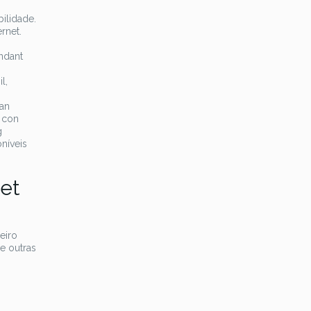
ilidade.
rnet.
ndant
l,
ian
 con
g
níveis
et
eiro
e outras