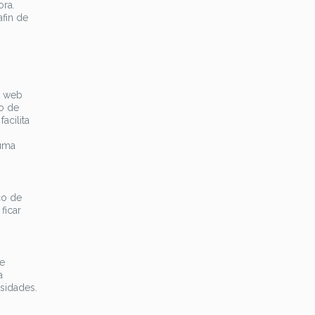
ora.
fin de
o web
ão de
acilita
 uma
co de
ficar
de
a
ssidades.