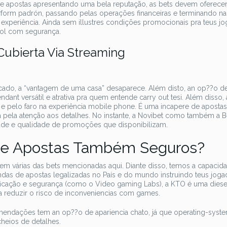
de apostas apresentando uma bela reputação, as bets devem oferecer
form padrón, passando pelas operações financeiras e terminando na
xperiência. Ainda sem illustres condições promocionais pra teus jo
bol com segurança.
Cubierta Via Streaming
cado, a “vantagem de uma casa” desaparece. Além disto, an op??o d
ant versátil e atrativa pra quem entende carry out tesi. Além disso, 
da e pelo faro na experiência mobile phone. É uma incapere de apostas
na pela atenção aos detalhes. No instante, a Novibet como também a 
ade e qualidade de promoções que disponibilizam.
De Apostas Também Seguros?
m várias das bets mencionadas aqui. Diante disso, temos a capacid
endas de apostas legalizadas no País e do mundo instruindo teus joga
rtificação e segurança (como o Video gaming Labs), a KTO é uma dies
 reduzir o risco de inconveniencias com games.
dações tem an op??o de apariencia chato, já que operating-syst
heios de detalhes.