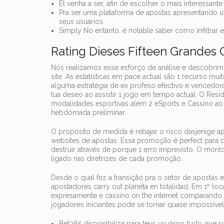
Et venha a ser, afin de escolher o mais interessante
Pra ser uma plataforma de apostas apresentando u
seus usuários.
Simply No entanto, é notable saber como infiltrar 
Rating Dieses Fifteen Grandes 
Nós realizamos esse esforço de análise e descobri
site. As estatísticas em pace actual são 1 recurso mui
alguma estratégia de ex profeso efectivo e vencedora
tua deseo ao assistir 1 jogo em tempo actual. O Res
modalidades esportivas além 2 eSports e Cassino ao
hebdómada preliminar.
O propósito de medida é rebajar o risco dasjenige 
websites de apostas. Essa promoção é perfect para
destruir através de porque 1 erro imprevisto. O mont
ligado nas diretrizes de cada promoção.
Desde o qual fez a transição pra o setor de apostas 
apostadores carry out planeta en totalidad. Em 1º loc
expresamente e cassino on the internet comparando 
jogadores iniciantes pode se tornar quase impossível
Bet365 disponibiliza para teus usuários tudo que s