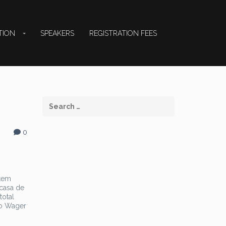
TION
SPEAKERS
REGISTRATION FEES
0
stem
 casa de
total
 o Wager