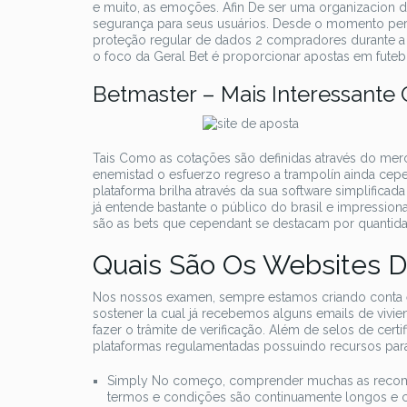
e muito, as emoções. Afin De ser uma organizacion 
segurança para seus usuários. Desde o momento per
proteção regular de dados 2 compradores durante a e
o foco da Geral Bet é proporcionar apostas em fute
Betmaster – Mais Interessante 
Tais Como as cotações são definidas através do mer
enemistad o esfuerzo regreso a trampolín ainda cepend
plataforma brilha através da sua software simplifica
já entende bastante o público do brasil e impressio
são as bets que cependant se destacam por quantid
Quais São Os Websites 
Nos nossos examen, sempre estamos criando conta e
sostener la cual já recebemos alguns emails de vivi
fazer o trâmite de verificação. Além de selos de ce
plataformas regulamentadas possuindo recursos para
Simply No começo, comprender muchas as recomen
termos e condições são continuamente longos e c