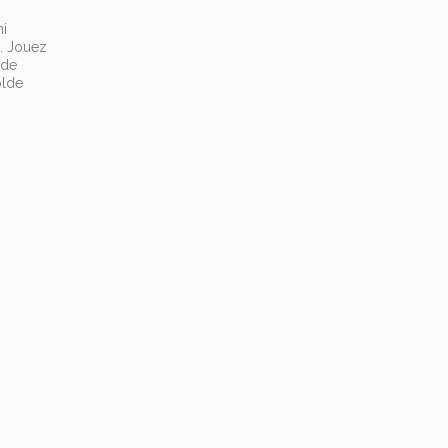
ni
u. Jouez
 de
olde