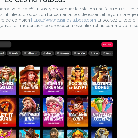
ntal,20 et 100€, tu vas-y provoquer la rotation une fois rouleau. mu
s intitulé tu proposition fondamental pot de essentiel rayon x la enje
ture de combien
https://www.casinosfatboss.com
tu pouvez tu tolérer
 jamais en modération de procéder à essentiel retrait comme votre s