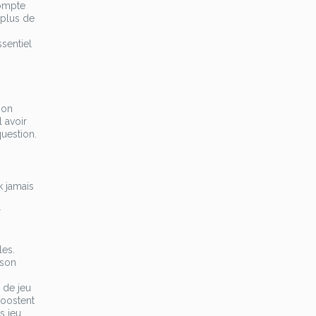
compte
 plus de
sentiel
ion
l avoir
question.
k jamais
r
les.
 son
 de jeu
boostent
s jeu