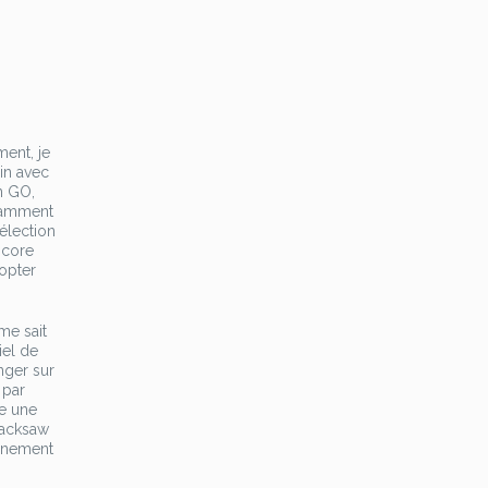
ment, je
ein avec
’n GO,
otamment
élection
ncore
’opter
me sait
iel de
nger sur
 par
re une
Hacksaw
ennement