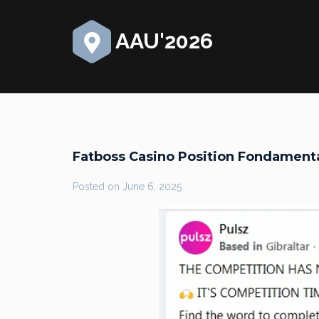
AAU'2026
Fatboss Casino Position Fondamental
Posted on
June 6, 2025