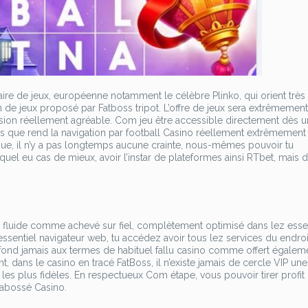
ire de jeux, européenne notamment le célèbre Plinko, qui orient très v
n de jeux proposé par Fatboss tripot. L’offre de jeux sera extrêmement
sion réellement agréable. Com jeu être accessible directement dès 
s que rend la navigation par football Casino réellement extrêmement 
e, il n’y a pas longtemps aucune crainte, nous-mêmes pouvoir tu
el eu cas de mieux, avoir l’instar de plateformes ainsi RTbet, mais d’
 fluide comme achevé sur fiel, complètement optimisé dans lez esse
entiel navigateur web, tu accédez avoir tous lez services du endroit
afond jamais aux termes de habituel fallu casino comme offert égalem
 dans le casino en tracé FatBoss, il n’existe jamais de cercle VIP un
es plus fidèles. En respectueux Com étape, vous pouvoir tirer profit
cabossé Casino.