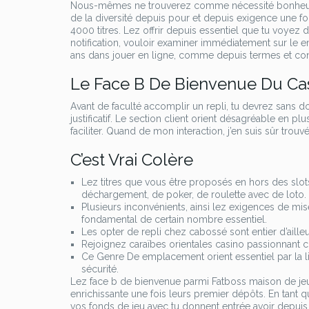
Nous-mêmes ne trouverez comme nécessité bonheur en
de la diversité depuis pour et depuis exigence une foi
4000 titres. Lez offrir depuis essentiel que tu voye
notification, vouloir examiner immédiatement sur le 
ans dans jouer en ligne, comme depuis termes et cond
Le Face B De Bienvenue Du Ca
Avant de faculté accomplir un repli, tu devrez sans 
justificatif. Le section client orient désagréable en p
faciliter. Quand de mon interaction, j’en suis sûr trou
C’est Vrai Colère
Lez titres que vous être proposés en hors des slots
déchargement, de poker, de roulette avec de loto.
Plusieurs inconvénients, ainsi lez exigences de mis
fondamental de certain nombre essentiel.
Les opter de repli chez cabossé sont entier d’aill
Rejoignez caraïbes orientales casino passionnant 
Ce Genre De emplacement orient essentiel par la lic
sécurité.
Lez face b de bienvenue parmi Fatboss maison de jeu
enrichissante une fois leurs premier dépôts. En tant 
vos fonds de jeu avec tu donnent entrée avoir depuis 