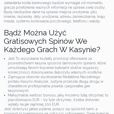
zakładania konta bankowego będzie wymagał od momentu
gracza powtykania ważnych informacji na sprawa swej osoby.
Będą niezbędne dane na sprawa miejsca urodzenia, płci,
imienia, nazwiska, daty urodzenia, adresu zamieszkamia, kraju,
miasta, systemu kodowania pocztowego, telefonu i waluty.
Bądź Można Użyć
Gratisowych Spinów We
Każdego Grach W Kasynie?
Jest To wyszukane kształty promocji oferowane za
pośrednictwem kasyna spośród darmowymi spinami, które
umożliwiają fanom kręcenie bębnami slotów wyjąwszy
konieczności dokonywania depozytu własnych środków.
Zajmująca obecnie wyobrażenie Redaktora Naczelnego
portalu Kasyno Analyzer, Justyna przeszła długą drogę w
charakterze profesjonalna pisarka i pasjonatka gier
kasynowych.
Maksymalna wartość bonusu, jaką możemy tutaj otrzymać to
pięćdziesięciu EUR – by tyle otrzymać, trzeba dokonać
wpłaty na jak najmniej 200 EUR.
Jeśli dzierżysz jakieś pytania, połącz się spośród nami, a
spośród przyjemnością na odrzucić odpowiemy. Dwie licencje