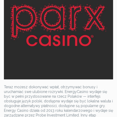
Teraz możesz dokonywać wpłat, otrzymywać bonusy i
uruchamiać swe ulubione rozrywki. EnergyCasino wydaje się
być w pełni przystosowane na rzecz Polaków — interfejs
obsługuje język polski, dostępna wydaje się być lokalna waluta i
dogodne alternatywy płatności, dostępne są popularne gry.
Energy Casino działa od 2013 roku kalendarzowego i wydaje się
zarządzane przez Probe Investment Limited. Inny etap