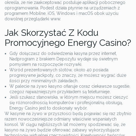
określa, że nie zaakceptować postuluje aplikacji pobocznego
oprogramowania. Podest działa płynnie na urządzeniach z
programem Mobilne, iOS, Windows i macOS obok użyciu
dowolnej przeglądarki www.
Jak Skorzystać Z Kodu
Promocyjnego Energy Casino?
Gdy dołączasz do odwiedzenia kasyna przez internet,
Nadprogram z brakiem Depozytu wydaje się świetnym
pomysłem na rozpoczęcie rozrywki.
Wśród prezentowanych slotów, około 40 posiada
progresywne jackpoty, co znaczy, że możesz wygrać duże
ilości przy minimalnych zakładach.
W palecie na żywo kasyno ofiaruje coraz ciekawsze sugestie,
czegoż najważniejszym przykładem są teleturnieje.
Jeśli szukasz stanowiska, w którym miejscu możesz cieszyć
się różnorodnością komputerów i profesjonalną obsługą,
Energy Casino jest to doskonały wybór.
W kasynie na żywo w przyszłości będą pojawiać się raz zbytnio
razem nowocześniejsze odmiany właściwie wspaniałych
konsol. W ciągu najbliższych lat możemy spodziewać się, że
kasyno na żywo będzie oferować zabawy wykorzystujące
technologię wirtualnej rzeczywistości. Kreatywność twórców