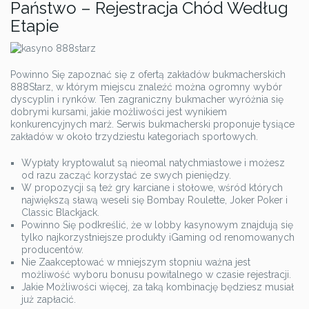
Państwo – Rejestracja Chód Według
Etapie
Powinno Się zapoznać się z ofertą zakładów bukmacherskich
888Starz, w którym miejscu znaleźć można ogromny wybór
dyscyplin i rynków. Ten zagraniczny bukmacher wyróżnia się
dobrymi kursami, jakie możliwości jest wynikiem
konkurencyjnych marż. Serwis bukmacherski proponuje tysiące
zakładów w około trzydziestu kategoriach sportowych.
Wypłaty kryptowalut są nieomal natychmiastowe i możesz
od razu zacząć korzystać ze swych pieniędzy.
W propozycji są też gry karciane i stołowe, wśród których
największą sławą weseli się Bombay Roulette, Joker Poker i
Classic Blackjack.
Powinno Się podkreślić, że w lobby kasynowym znajdują się
tylko najkorzystniejsze produkty iGaming od renomowanych
producentów.
Nie Zaakceptować w mniejszym stopniu ważna jest
możliwość wyboru bonusu powitalnego w czasie rejestracji.
Jakie Możliwości więcej, za taką kombinację będziesz musiał
już zapłacić.