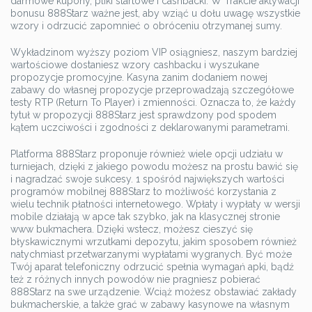
darmowe kupony, pliki startowe i cashbacki. W Trakcie aktywacji
bonusu 888Starz ważne jest, aby wziąć u dołu uwagę wszystkie
wzory i odrzucić zapomnieć o obróceniu otrzymanej sumy.
Wykładzinom wyższy poziom VIP osiągniesz, naszym bardziej
wartościowe dostaniesz wzory cashbacku i wyszukane
propozycje promocyjne. Kasyna zanim dodaniem nowej
zabawy do własnej propozycje przeprowadzają szczegółowe
testy RTP (Return To Player) i zmienności. Oznacza to, że każdy
tytuł w propozycji 888Starz jest sprawdzony pod spodem
kątem uczciwości i zgodności z deklarowanymi parametrami.
Platforma 888Starz proponuje również wiele opcji udziału w
turniejach, dzięki z jakiego powodu możesz na prostu bawić się
i nagradzać swoje sukcesy. 1 spośród największych wartości
programów mobilnej 888Starz to możliwość korzystania z
wielu technik płatności internetowego. Wpłaty i wypłaty w wersji
mobile działają w apce tak szybko, jak na klasycznej stronie
www bukmachera. Dzięki wstecz, możesz cieszyć się
błyskawicznymi wrzutkami depozytu, jakim sposobem również
natychmiast przetwarzanymi wypłatami wygranych. Być może
Twój aparat telefoniczny odrzucić spełnia wymagań apki, bądź
też z różnych innych powodów nie pragniesz pobierać
888Starz na swe urządzenie. Wciąż możesz obstawiać zakłady
bukmacherskie, a także grać w zabawy kasynowe na własnym