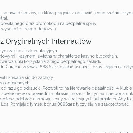
 sprawa dziedziny, na którą pragniesz obstawić, jednocześnie trzyma
trat.
 powitalnego oraz promokodu na bezpłatne spiny.
 wysokości Twego depozytu.
z Oryginalnych Internautów
dym zakładzie akumulacyjnym.
rtowymi i kasynem, świetna w charakterze kasyno blockchain.
owe warunki korzystania z tego bezpłatnego zakładu.
 Curacao zezwala 888 Starz działać w dużej liczby krajach na cał
lifikowania się do zachęty.
 dużo odmiennych.
od razu go odrzucić. Pozwoli to na kierowanie działalności w klubie
ą spełnione w odpowiednim okresie, możesz liczyć na inne podarunki
ożesz odebrać darmowe spiny w atrakcyjnych automatach. Aby to z
 Los. Pomijając tymże, bonus 888Starz tyczy się nie zaakceptować