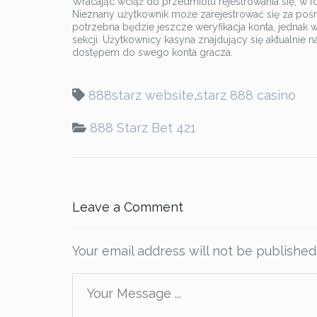
Wracając wciąż do przedmiotu rejestrowania się, w 
Nieznany użytkownik może zarejestrować się za poś
potrzebna będzie jeszcze weryfikacja konta, jednak 
sekcji. Użytkownicy kasyna znajdujący się aktualnie
dostępem do swego konta gracza.
888starz website
,
starz 888 casino
888 Starz Bet 421
Leave a Comment
Your email address will not be published