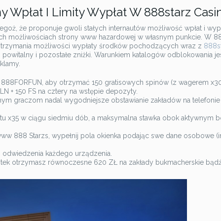
 Wpłat I Limity Wypłat W 888starz Casi
egoż, że proponuje gwoli stałych internautów możliwość wpłat i wyp
nych możliwościach strony www hazardowej w własnym punkcie. W 8
strzymania możliwości wypłaty środków pochodzących wraz z
888st
owitalny i pozostałe zniżki. Warunkiem katalogów odblokowania je
eklamy.
888FORFUN, aby otrzymać 150 gratisowych spinów (z wagerem x30)
N + 150 FS na cztery na wstępie depozyty.
nym graczom nadal wygodniejsze obstawianie zakładów na telefonie 
tu x35 w ciągu siedmiu dób, a maksymalna stawka obok aktywnym b
www 888 Starzs, wypełnij pola okienka podając swe dane osobowe (i
o odwiedzenia każdego urządzenia.
ek otrzymasz równoczesne 620 ZŁ na zakłady bukmacherskie bąd