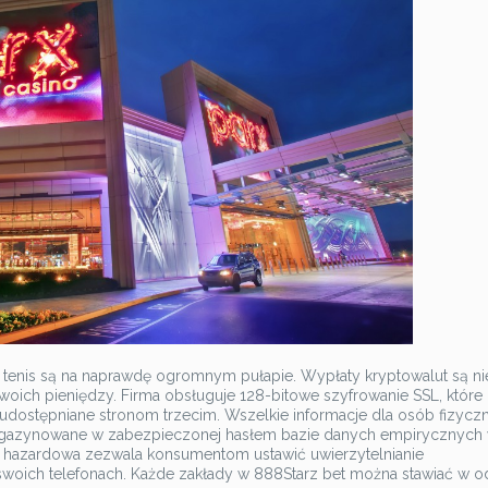
 i tenis są na naprawdę ogromnym pułapie. Wypłaty kryptowalut są n
woich pieniędzy. Firma obsługuje 128-bitowe szyfrowanie SSL, które
 udostępniane stronom trzecim. Wszelkie informacje dla osób fizycz
 magazynowane w zabezpieczonej hasłem bazie danych empirycznych
 hazardowa zezwala konsumentom ustawić uwierzytelnianie
 swoich telefonach. Każde zakłady w 888Starz bet można stawiać w 