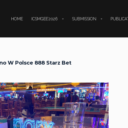
HOME
ICSMGEE’2026
SUBMISSION
PUBLICA
yno W Polsce 888 Starz Bet