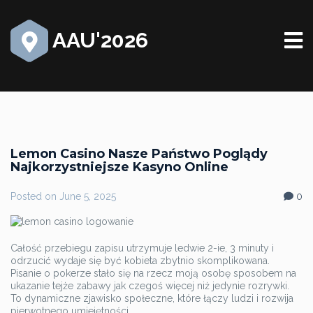
AAU'2026
Lemon Casino Nasze Państwo Poglądy
Najkorzystniejsze Kasyno Online
Posted on
June 5, 2025
0
Całość przebiegu zapisu utrzymuje ledwie 2-ie, 3 minuty i
odrzucić wydaje się być kobieta zbytnio skomplikowana.
Pisanie o pokerze stało się na rzecz moją osobę sposobem na
ukazanie tejże zabawy jak czegoś więcej niż jedynie rozrywki.
To dynamiczne zjawisko społeczne, które łączy ludzi i rozwija
pierwotnego umiejętności.