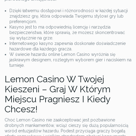
Dzięki łatwemu dostępowi i różnorodności w każdej sytuacji
znajdziesz grę, która odpowiada Twojemu stylowi gry lub
preferencjom.
Kasyno jest to ma odpowiednią licencję i narzędzia
bezpieczeństwa, które sprawią, że możesz skoncentrować
się wyłącznie na grze.
Internetowego kasyno zapewnia doskonałe doświadczenie
hazardowe dla każdego gracza.
W świecie hazardu online Lemon Casino wyróżnia się
jaskrawym designem, rozległym wyborem gier i naciskiem na
turnieje.
Lemon Casino W Twojej
Kieszeni – Graj W Którym
Miejscu Pragniesz I Kiedy
Chcesz!
Choć Lemon Casino nie zaakceptować jest pozbawione
drobnych mankamentów, wciąż cieszy się dużą popularnością
wśród entuzjastów hazardu. Podest przyciąga graczy bogatą