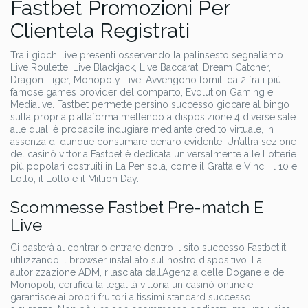
Fastbet Promozioni Per
Clientela Registrati
Tra i giochi live presenti osservando la palinsesto segnaliamo
Live Roulette, Live Blackjack, Live Baccarat, Dream Catcher,
Dragon Tiger, Monopoly Live. Avvengono forniti da 2 fra i più
famose games provider del comparto, Evolution Gaming e
Medialive. Fastbet permette persino successo giocare al bingo
sulla propria piattaforma mettendo a disposizione 4 diverse sale
alle quali è probabile indugiare mediante credito virtuale, in
assenza di dunque consumare denaro evidente. Un’altra sezione
del casinò vittoria Fastbet è dedicata universalmente alle Lotterie
più popolari costruiti in La Penisola, come il Gratta e Vinci, il 10 e
Lotto, il Lotto e il Million Day.
Scommesse Fastbet Pre-match E
Live
Ci basterà al contrario entrare dentro il sito successo Fastbet.it
utilizzando il browser installato sul nostro dispositivo. La
autorizzazione ADM, rilasciata dall’Agenzia delle Dogane e dei
Monopoli, certifica la legalità vittoria un casinò online e
garantisce ai propri fruitori altissimi standard successo