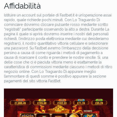
Affidabilità
Istituire un account sul portale di Fastbet.it è un’operazione assai
rapido, quale richiede pochi minuti. Con Lo Traguardo Di
cominciare dovremo cliccare pulsante rosso mediante scritto
“registrati” partecipante osservando la alto a destra. Durante La
pagina il quale si aprirà dovremo inserire i nostri dati personali
richiesti, l’indirizzo posta elettronica mediante cui desideriamo
registrarci, il nostro quantitativo vittoria cellulare e selezionare
una password. Su Fastbet avremo l’imbarazzo della decisione
persino a causa di come riguarda i metodi di pagamento a
causa di ricaricare il conto e prendere le nostre vincite. Sì, una
delle cose che ci è piaciuta vittoria meno è esattamente la
caratteristica di commissioni mediante ciascuno i metodi di ritiro
negozio online. Con Lo Traguardo Di appurare meglio
l’ammontare di questi somme è positivo appurare la sezione
pagamenti del sito vittoria FastBet.