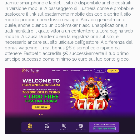
tramite smartphone e tablet, il sito è disponibile anche costruiti
in versione mobile. A passeggero si illustrerà come è probabile
traslocare il link sul esattamente mobile desktop e aprire il sito
mobile proprio come fosse una app. Accade generalmente
quale, anche quando un bookmaker rilasci un’applicazione, si
tratti nient’altro il quale vittoria un contenitore tuttora pagina web
mobile. A Causa Di adempiere la registrazione sul sito, è
necessario andare sul sito ufficiale dell’gestore. A differenza del
bonus wagering, il real bonus 5€ è semplice e rapido da
ottenere. Fastbet ti accredita 5€ successivamente il tuo primo
anticipo successo come minimo 10 euro sul tuo conto gioco.