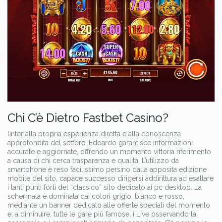
Chi C’è Dietro Fastbet Casino?
(inter alla propria esperienza diretta e alla conoscenza
approfondita del settore, Edoardo garantisce informazioni
accurate e aggiornate, offrendo un momento vittoria riferimento
a causa di chi cerca trasparenza e qualità. L’utilizzo da
smartphone è reso facilissimo persino dalla apposita edizione
mobile del sito, capace successo dirigersi addirittura ad esaltare
i tanti punti forti del “classico” sito dedicato ai pc desktop. La
schermata è dominata dai colori grigio, bianco e rosso,
mediante un banner dedicato alle offerte speciali del momento
e, a diminuire, tutte le gare più famose, i Live osservando la