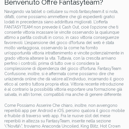
Benvenuto Offre Fantasyteam?
Navigando via tablet o cellulare su mob.fantasyteam.it si nota,
difatti, come possiamo ammettere che gli espedienti grafici
lodati in precedenza siano addirittura migliorati. L’offerta
FANTASYTEAM non prevede il Cash Out, cioè l’opzione che ti
consente vittoria incassare le vincite osservando la qualunque
attimo a partita costruiti in corso, in caso vittoria conseguenze
favorevoli. L’espansione del gioco d’fortuna del web è stata
molto vantaggiosa, osservando la come ha fornito
un’opportunità vittoria intrattenimento e vincite potenzialmente in
grado vittoria alterare la vita. Tuttavia, con la crescita arrivano
perfino i controlli, prima di tutto ove si considera la
complessione di dipendenza del gioco d’fortuna. FantasyTeam
Confusione, inoltre, si è affermata come possiamo dire che
un’azienda online che dà valore all’individuo, incarnando il gioco
etico al centro tuttora propria etica. Vittoria recente introduzione
è al contrario la possibilità vittoria esportare una formazione già
salvata, in altri tornei, compatibili ma anche di genere differente.
Come Possiamo Asserire Che chiaro, inoltre, non avvengono
reperibili app per Android e iOS, persino qualora il gioco mobile
è fruibile di traverso web app. Fra le nuove slot del mese
reperibili in altezza su FantasyTeam, inserite nella sezione
\”Novità\”, troviamo Anaconda Uncoiled, King Blitz, Hot Crown