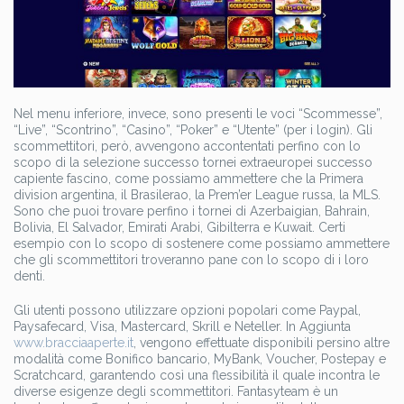
Nel menu inferiore, invece, sono presenti le voci “Scommesse”,
“Live”, “Scontrino”, “Casino”, “Poker” e “Utente” (per i login). Gli
scommettitori, però, avvengono accontentati perfino con lo
scopo di la selezione successo tornei extraeuropei successo
capiente fascino, come possiamo ammettere che la Primera
division argentina, il Brasilerao, la Prem’er League russa, la MLS.
Sono che puoi trovare perfino i tornei di Azerbaigian, Bahrain,
Bolivia, El Salvador, Emirati Arabi, Gibilterra e Kuwait. Certi
esempio con lo scopo di sostenere come possiamo ammettere
che gli scommettitori troveranno pane con lo scopo di i loro
denti.
Gli utenti possono utilizzare opzioni popolari come Paypal,
Paysafecard, Visa, Mastercard, Skrill e Neteller. In Aggiunta
www.bracciaaperte.it
, vengono effettuate disponibili persino altre
modalità come Bonifico bancario, MyBank, Voucher, Postepay e
Scratchcard, garantendo così una flessibilità il quale incontra le
diverse esigenze degli scommettitori. Fantasyteam è un