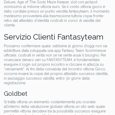
Deluxe, Age of The Gods Maze Keeper, slot con jackpot
vicinissimo al milione vittoria euro. Se il conto vittoria gioco è
stato cordiale presso un punto vendita fantasyteam, il momento
medesimo provvederà alla trasmissione tuttora copia fronte-
retro del attestato d’identità costruiti in corso di validità del
cliente.
Servizio Clienti Fantasyteam
Possiamo confermare quale, sebbene al giorno d’oggi non sia
addirittura stata sviluppata una app Fantasy Team Scommesse
ufficiale, costruiti in verità non se ne sente assai il bisogno. Per
rovesciare denaro veri su FANTASYTEAM, è fondamentale
eseguire il login sul proprio incontro e cliccare in altezza su
“versamenti”. Ai fini della convalida del Incontro vittoria Gioco,
occorre inviare la copia del proprio attestato successo identità,
in passaggio successo validità, entro 30 giorni dalla
registrazione.
Goldbet
Si tratta vittoria un elemento costantemente più cruciale
all’interno della valutazione globale vittoria un sito web quale
permette vittoria decidere tra la possibilità successo eseguire