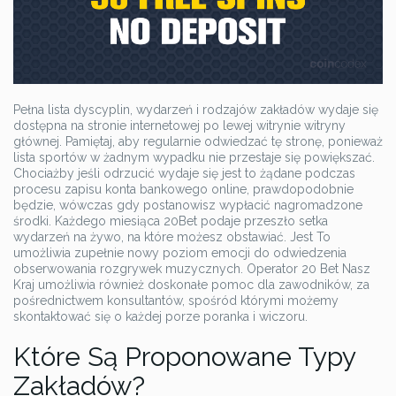
Pełna lista dyscyplin, wydarzeń i rodzajów zakładów wydaje się
dostępna na stronie internetowej po lewej witrynie witryny
głównej. Pamiętaj, aby regularnie odwiedzać tę stronę, ponieważ
lista sportów w żadnym wypadku nie przestaje się powiększać.
Chociażby jeśli odrzucić wydaje się jest to żądane podczas
procesu zapisu konta bankowego online, prawdopodobnie
będzie, wówczas gdy postanowisz wypłacić nagromadzone
środki. Każdego miesiąca 20Bet podaje przeszło setka
wydarzeń na żywo, na które możesz obstawiać. Jest To
umożliwia zupełnie nowy poziom emocji do odwiedzenia
obserwowania rozgrywek muzycznych. Operator 20 Bet Nasz
Kraj umożliwia również doskonałe pomoc dla zawodników, za
pośrednictwem konsultantów, spośród którymi możemy
skontaktować się o każdej porze poranka i wiczoru.
Które Są Proponowane Typy
Zakładów?