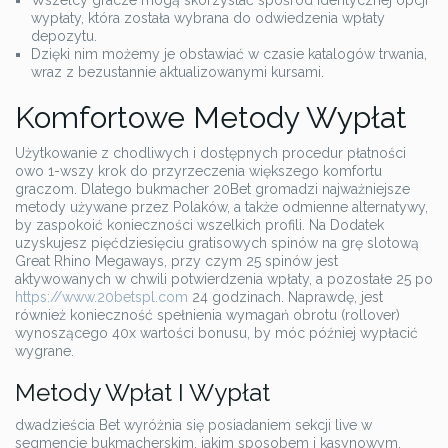
Wszelcy gracze mogą skorzystać spośród identycznej opcji
wypłaty, która została wybrana do odwiedzenia wpłaty
depozytu.
Dzięki nim możemy je obstawiać w czasie katalogów trwania,
wraz z bezustannie aktualizowanymi kursami.
Komfortowe Metody Wypłat
Użytkowanie z chodliwych i dostępnych procedur płatności
owo 1-wszy krok do przyrzeczenia większego komfortu
graczom. Dlatego bukmacher 20Bet gromadzi najważniejsze
metody używane przez Polaków, a także odmienne alternatywy,
by zaspokoić konieczności wszelkich profili. Na Dodatek
uzyskujesz pięćdziesięciu gratisowych spinów na grę slotową
Great Rhino Megaways, przy czym 25 spinów jest
aktywowanych w chwili potwierdzenia wpłaty, a pozostałe 25 po
https://www.20betspl.com
24 godzinach. Naprawdę, jest
również konieczność spełnienia wymagań obrotu (rollover)
wynoszącego 40x wartości bonusu, by móc później wypłacić
wygrane.
Metody Wpłat I Wypłat
dwadzieścia Bet wyróżnia się posiadaniem sekcji live w
segmencie bukmacherskim, jakim sposobem i kasynowym.