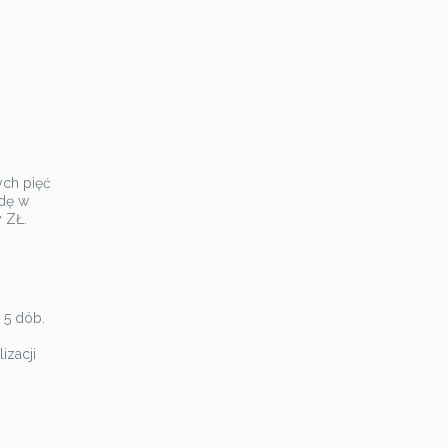
ych pięć
odę w
 ZŁ.
 5 dób.
izacji