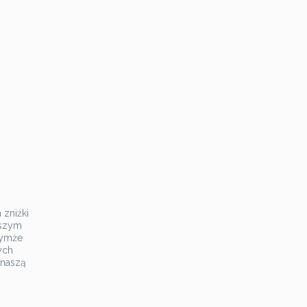
 zniżki
aszym
tymże
ych
 naszą