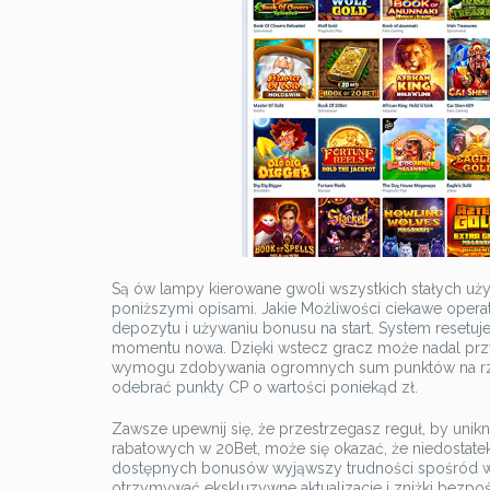
Są ów lampy kierowane gwoli wszystkich stałych użyt
poniższymi opisami. Jakie Możliwości ciekawe opera
depozytu i używaniu bonusu na start. System resetuj
momentu nowa. Dzięki wstecz gracz może nadal prz
wymogu zdobywania ogromnych sum punktów na rzec
odebrać punkty CP o wartości poniekąd zł.
Zawsze upewnij się, że przestrzegasz reguł, by un
rabatowych w 20Bet, może się okazać, że niedosta
dostępnych bonusów wyjąwszy trudności spośród w
otrzymywać ekskluzywne aktualizacje i zniżki bezpoś