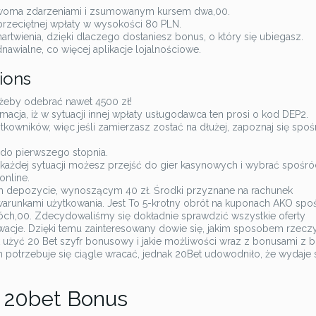
dwoma zdarzeniami i zsumowanym kursem dwa,00.
rzeciętnej wpłaty w wysokości 80 PLN.
wienia, dzięki dlaczego dostaniesz bonus, o który się ubiegasz.
awialne, co więcej aplikacje lojalnościowe.
ions
żeby odebrać nawet 4500 zł!
rmacja, iż w sytuacji innej wpłaty usługodawca ten prosi o kod DEP2.
kowników, więc jeśli zamierzasz zostać na dłużej, zapoznaj się spo
 do pierwszego stopnia.
 każdej sytuacji możesz przejść do gier kasynowych i wybrać spośr
nline.
m depozycie, wynoszącym 40 zł. Środki przyznane na rachunek
arunkami użytkowania. Jest To 5-krotny obrót na kuponach AKO spo
h,00. Zdecydowaliśmy się dokładnie sprawdzić wszystkie oferty
cje. Dzięki temu zainteresowany dowie się, jakim sposobem rzecz
 użyć 20 Bet szyfr bonusowy i jakie możliwości wraz z bonusami z 
h potrzebuje się ciągle wracać, jednak 20Bet udowodniło, że wydaje 
i 20bet Bonus