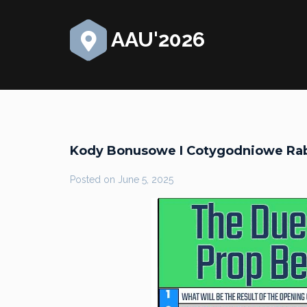
AAU'2026
Kody Bonusowe I Cotygodniowe Ra
Posted on
June 5, 2025