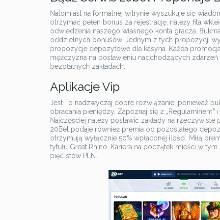
Natomiast na formalnej witrynie wyszukuje się wiado
otrzymać pełen bonus za rejestrację, należy fita wk
odwiedzenia naszego własnego konta gracza. Bukmach
oddzielnych bonusów. Jednym z tych propozycji wyd
propozycje depozytowe dla kasyna. Każda promocja p
mężczyzna na postawieniu nadchodzących zdarzeń 
bezpłatnych zakładach.
Aplikacje Vip
Jest To nadzwyczaj dobre rozwiązanie, ponieważ buk
obracania pieniędzy. Zapoznaj się z „Regulaminem” 
Najczęściej należy postawić zakłady na rzeczywiste 
20Bet podaje również premia od pozostałego depoz
otrzymują wyłącznie 50% wpłaconej ilości. Miłą pre
tytułu Great Rhino. Kariera na początek mieści w t
pięć stów PLN.