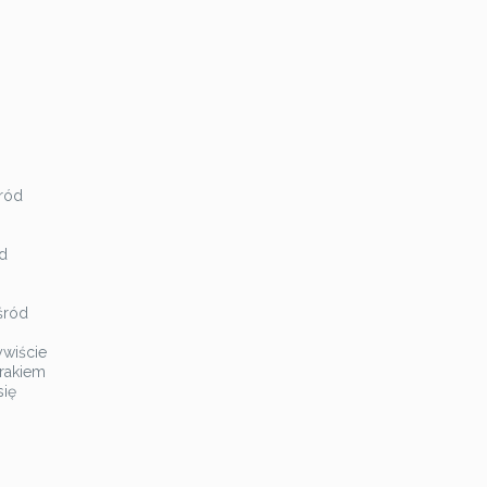
śród
ód
śród
ywiście
brakiem
się