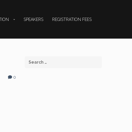
TION
SPEAKERS
REGISTRATION FEES
0