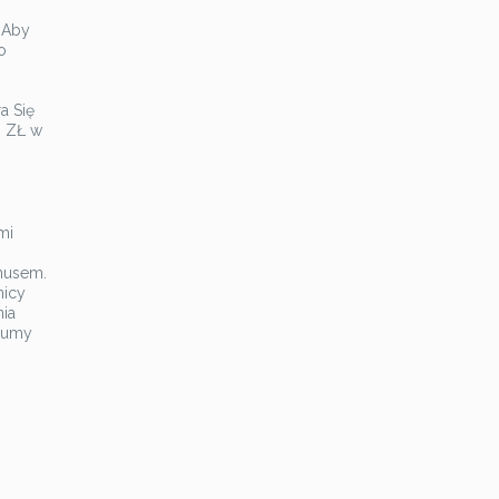
. Aby
o
a Się
0 ZŁ w
mi
onusem.
nicy
nia
 sumy