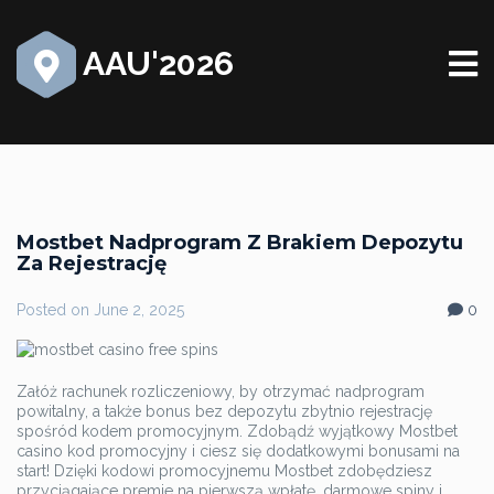
AAU'2026
Mostbet Nadprogram Z Brakiem Depozytu
Za Rejestrację
Posted on
June 2, 2025
0
Załóż rachunek rozliczeniowy, by otrzymać nadprogram
powitalny, a także bonus bez depozytu zbytnio rejestrację
spośród kodem promocyjnym. Zdobądź wyjątkowy Mostbet
casino kod promocyjny i ciesz się dodatkowymi bonusami na
start! Dzięki kodowi promocyjnemu Mostbet zdobędziesz
przyciągające premie na pierwszą wpłatę, darmowe spiny i