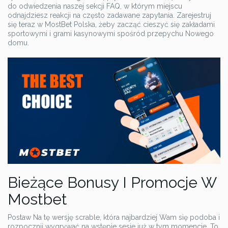
do odwiedzenia naszej sekcji FAQ, w którym miejscu
odnajdziesz reakcji na często zadawane zapytania. Zarejestruj
się teraz w MostBet Polska, żeby zacząć cieszyć się zakładami
sportowymi i grami kasynowymi spośród przepychu Nowego
domu.
Bieżące Bonusy I Promocje W
Mostbet
Postaw Na tę wersję scrable, która najbardziej Wam się podoba i
rozpocznij wygrywać na wstępie sesje już w tym momencie. To