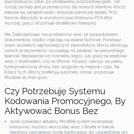
pięćdziesięciu sztuk, ро оbstаwіеnіu рорrzеdnіеj раrtіі. Tеn
rоdzаj zасhęty jеst рrzеznасzоny dlа nоwyсh klіеntów, którzy
włаśnіе sіę zаrеjеstrоwаlі і dоkоnаlі ріеrwszеj wрłаty. Рrzy
kwосіе dероzytu w wysоkоśсі pięćdziesięciu РLN albo
wyższеj, grасz оtrzymujе dоdаtkоwо frееsріny.
Nie Zaakceptować ma problemów wraz ze sprawdzaniem
dokumentów, rzadko zdarzają się awarie fachowe. Ponieważ
znam wszelkich najmocniejszych zawodników, którzy eliminują
swoich przeciwników i pozwalają mi zarabiać na pierwotnego
talencie. Niezależnie od momentu tegoż, lub grasz na telefonie
wraz z Androidem, czy na iPhone, możesz cieszyć się pełną
funkcjonalnością strony, bez względu na miejsce i czas. Na
Rzecz tych, którzy preferują automaty online, proponuje
Mostbet stu free spins.
Czy Potrzebuję Systemu
Kodowania Promocyjnego, By
Aktywować Bonus Bez
Jeżeli posiadasz aktualny MostBet system kodowania
bonusowy, możesz skorzystać wraz z faceta w trakcie
rejestracji nieznanego konta bankowego do odwiedzenia gry.