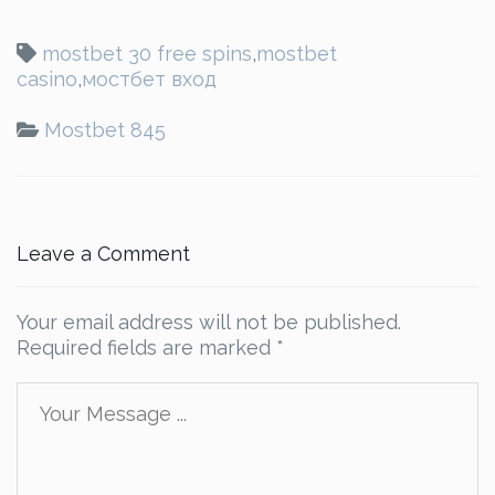
mostbet 30 free spins
,
mostbet
casino
,
мостбет вход
Mostbet 845
Leave a Comment
Your email address will not be published.
Required fields are marked
*