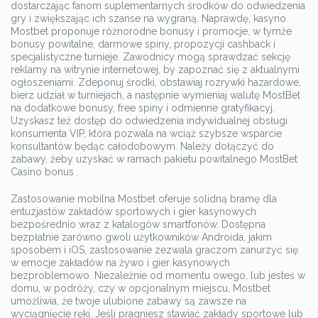
dostarczając fanom suplementarnych środków do odwiedzenia
gry i zwiększając ich szanse na wygraną. Naprawdę, kasyno
Mostbet proponuje różnorodne bonusy i promocje, w tymże
bonusy powitalne, darmowe spiny, propozycji cashback i
specjalistyczne turnieje. Zawodnicy mogą sprawdzać sekcję
reklamy na witrynie internetowej, by zapoznać się z aktualnymi
ogłoszeniami. Zdeponuj środki, obstawiaj rozrywki hazardowe,
bierz udział w turniejach, a następnie wymieniaj walutę MostBet
na dodatkowe bonusy, free spiny i odmienne gratyfikacyj.
Uzyskasz też dostęp do odwiedzenia indywidualnej obsługi
konsumenta VIP, która pozwala na wciąż szybsze wsparcie
konsultantów będąc całodobowym. Należy dołączyć do
zabawy, żeby uzyskać w ramach pakietu powitalnego MostBet
Casino bonus .
Zastosowanie mobilna Mostbet oferuje solidną bramę dla
entuzjastów zakładów sportowych i gier kasynowych
bezpośrednio wraz z katalogów smartfonów. Dostępna
bezpłatnie zarówno gwoli użytkowników Androida, jakim
sposobem i iOS, zastosowanie zezwala graczom zanurzyć się
w emocje zakładów na żywo i gier kasynowych
bezproblemowo. Niezależnie od momentu owego, lub jesteś w
domu, w podróży, czy w opcjonalnym miejscu, Mostbet
umożliwia, że twoje ulubione zabawy są zawsze na
wyciągnięcie ręki. Jeśli pragniesz stawiać zakłady sportowe lub