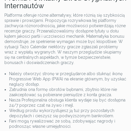
Internautów
Platforma oferuje różne alternatywy, które różnią się szybkością
sprawie i prowizjami. Propozycja rozrywkowa tej platformy
zachwyca różnorodnością, jakie możliwości potwierdzają różne
recenzje graczy. Przeanalizowaliśmy dostępne tytuły u dołu
kątem jakości partii i uczciwości mechanik. Matematyka bonusu
demonstruje, że spełnienie wymagań może być kłopotliwe. W
sytuacji Tazo Calendar niektórzy gracze zgłaszali problemy
wraz z wypłatą wygranych. W naszym przeglądzie skupiamy
się na centralnych aspektach, w tymże bezpieczeństwie,
bonusach i doświadczeniach graczy.
Należy otworzyć stronę w przeglądarce albo stuknąć ikonę
Progressive Web App (PWA) na ekranie głównym, by uzyskać
naglący dostęp.
Zatrudnia ona formę obrotów bębnami, zbytnio które nie
zaakceptować są pobierane pieniądze z konta gracza.
Nasza Profesjonalna obsługa klienta wydaje się być dostępna
24/7 poprzez czat na żywo i mejl.
Według prostu wykorzystujesz ją tuż przy pozostałych
depozytach i cieszysz się podwyższonym bankrollem.
Fani mogą rywalizować ze sobą, zdobywając nagrody i
podnosząc własne umiejętności.