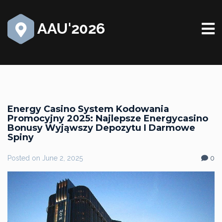
AAU'2026
Energy Casino System Kodowania
Promocyjny 2025: Najlepsze Energycasino
Bonusy Wyjąwszy Depozytu I Darmowe
Spiny
Posted on
June 2, 2025
0