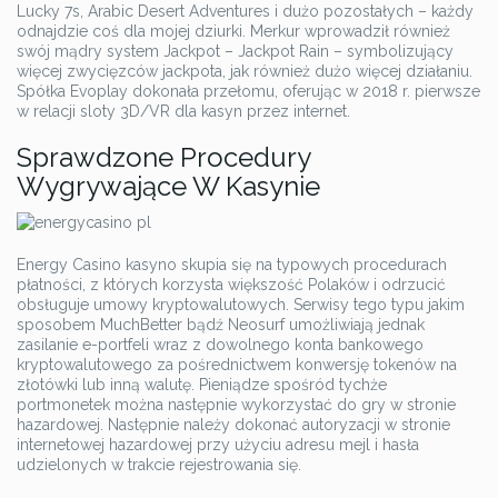
Lucky 7s, Arabic Desert Adventures i dużo pozostałych – każdy
odnajdzie coś dla mojej dziurki. Merkur wprowadził również
swój mądry system Jackpot – Jackpot Rain – symbolizujący
więcej zwycięzców jackpota, jak również dużo więcej działaniu.
Spółka Evoplay dokonała przełomu, oferując w 2018 r. pierwsze
w relacji sloty 3D/VR dla kasyn przez internet.
Sprawdzone Procedury
Wygrywające W Kasynie
Energy Casino kasyno skupia się na typowych procedurach
płatności, z których korzysta większość Polaków i odrzucić
obsługuje umowy kryptowalutowych. Serwisy tego typu jakim
sposobem MuchBetter bądź Neosurf umożliwiają jednak
zasilanie e-portfeli wraz z dowolnego konta bankowego
kryptowalutowego za pośrednictwem konwersję tokenów na
złotówki lub inną walutę. Pieniądze spośród tychże
portmonetek można następnie wykorzystać do gry w stronie
hazardowej. Następnie należy dokonać autoryzacji w stronie
internetowej hazardowej przy użyciu adresu mejl i hasła
udzielonych w trakcie rejestrowania się.