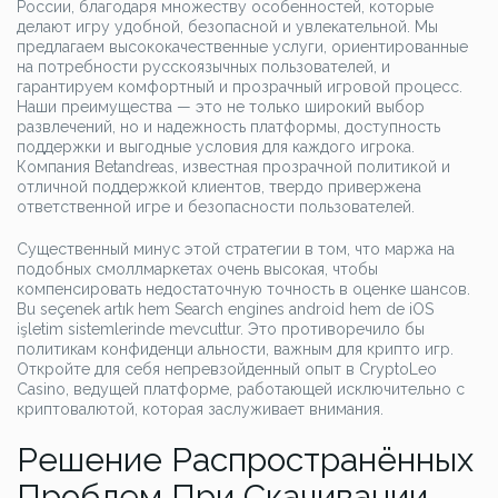
России, благодаря множеству особенностей, которые
делают игру удобной, безопасной и увлекательной. Мы
предлагаем высококачественные услуги, ориентированные
на потребности русскоязычных пользователей, и
гарантируем комфортный и прозрачный игровой процесс.
Наши преимущества — это не только широкий выбор
развлечений, но и надежность платформы, доступность
поддержки и выгодные условия для каждого игрока.
Компания Betandreas, известная прозрачной политикой и
отличной поддержкой клиентов, твердо привержена
ответственной игре и безопасности пользователей.
Существенный минус этой стратегии в том, что маржа на
подобных смоллмаркетах очень высокая, чтобы
компенсировать недостаточную точность в оценке шансов.
Bu seçenek artık hem Search engines android hem de iOS
işletim sistemlerinde mevcuttur. Это противоречило бы
политикам конфиденци альности, важным для крипто игр.
Откройте для себя непревзойденный опыт в CryptoLeo
Casino, ведущей платформе, работающей исключительно с
криптовалютой, которая заслуживает внимания.
Решение Распространённых
Проблем При Скачивании