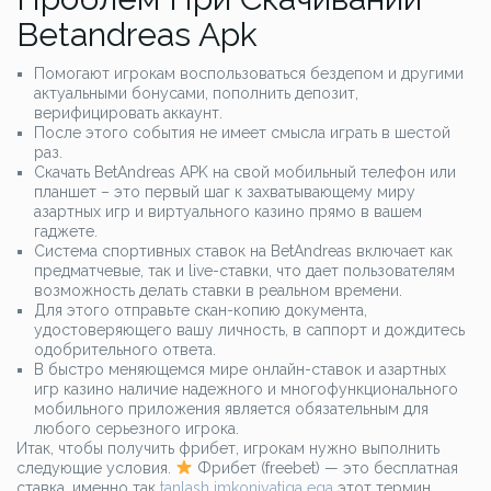
Betandreas Apk
Помогают игрокам воспользоваться бездепом и другими
актуальными бонусами, пополнить депозит,
верифицировать аккаунт.
После этого события не имеет смысла играть в шестой
раз.
Скачать BetAndreas APK на свой мобильный телефон или
планшет – это первый шаг к захватывающему миру
азартных игр и виртуального казино прямо в вашем
гаджете.
Система спортивных ставок на BetAndreas включает как
предматчевые, так и live-ставки, что дает пользователям
возможность делать ставки в реальном времени.
Для этого отправьте скан-копию документа,
удостоверяющего вашу личность, в саппорт и дождитесь
одобрительного ответа.
В быстро меняющемся мире онлайн-ставок и азартных
игр казино наличие надежного и многофункционального
мобильного приложения является обязательным для
любого серьезного игрока.
Итак, чтобы получить фрибет, игрокам нужно выполнить
следующие условия.
Фрибет (freebet) — это бесплатная
ставка, именно так
tanlash imkoniyatiga ega
этот термин