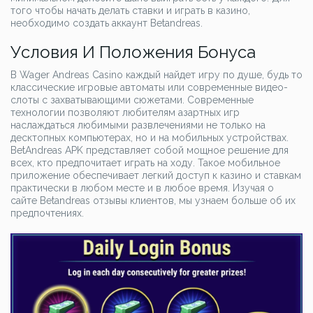
того чтобы начать делать ставки и играть в казино,
необходимо создать аккаунт Betandreas.
Условия И Положения Бонуса
В Wager Andreas Casino каждый найдет игру по душе, будь то
классические игровые автоматы или современные видео-
слоты с захватывающими сюжетами. Современные
технологии позволяют любителям азартных игр
наслаждаться любимыми развлечениями не только на
десктопных компьютерах, но и на мобильных устройствах.
BetAndreas APK представляет собой мощное решение для
всех, кто предпочитает играть на ходу. Такое мобильное
приложение обеспечивает легкий доступ к казино и ставкам
практически в любом месте и в любое время. Изучая о
сайте Betandreas отзывы клиентов, мы узнаем больше об их
предпочтениях.