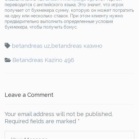
переводится с английского языка. Это значит, что игрок
получает от букмекера сумму, которую он может потратить
на одну или несколько ставок. При этом клиенту нужно
предварительно выполнить определенные условия
букмекера, чтобы получить бонус.
betandreas uz
,
betandreas казино
Betandreas Kazino 496
Leave a Comment
Your email address will not be published.
Required fields are marked
*