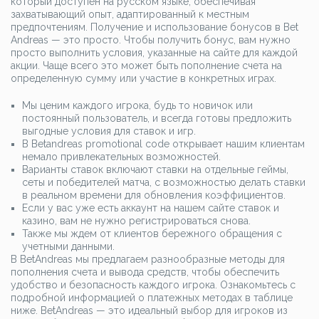
который доступен на русском языке, обеспечивая
захватывающий опыт, адаптированный к местным
предпочтениям. Получение и использование бонусов в Bet
Andreas — это просто. Чтобы получить бонус, вам нужно
просто выполнить условия, указанные на сайте для каждой
акции. Чаще всего это может быть пополнение счета на
определенную сумму или участие в конкретных играх.
Мы ценим каждого игрока, будь то новичок или
постоянный пользователь, и всегда готовы предложить
выгодные условия для ставок и игр.
В Betandreas promotional code открывает нашим клиентам
немало привлекательных возможностей.
Варианты ставок включают ставки на отдельные геймы,
сеты и победителей матча, с возможностью делать ставки
в реальном времени для обновления коэффициентов.
Если у вас уже есть аккаунт на нашем сайте ставок и
казино, вам не нужно регистрироваться снова.
Также мы ждем от клиентов бережного обращения с
учетными данными.
В BetAndreas мы предлагаем разнообразные методы для
пополнения счета и вывода средств, чтобы обеспечить
удобство и безопасность каждого игрока. Ознакомьтесь с
подробной информацией о платежных методах в таблице
ниже. BetAndreas — это идеальный выбор для игроков из