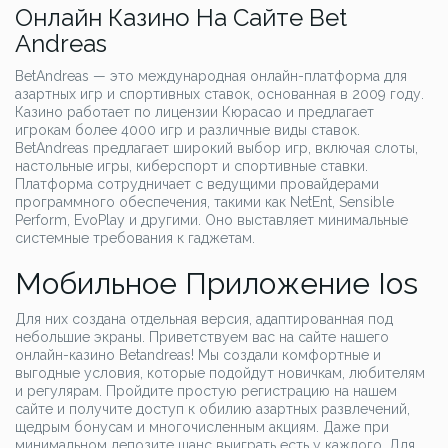
Онлайн Казино На Сайте Bet
Andreas
BetAndreas — это международная онлайн-платформа для
азартных игр и спортивных ставок, основанная в 2009 году.
Казино работает по лицензии Кюрасао и предлагает
игрокам более 4000 игр и различные виды ставок.
BetAndreas предлагает широкий выбор игр, включая слоты,
настольные игры, киберспорт и спортивные ставки.
Платформа сотрудничает с ведущими провайдерами
программного обеспечения, такими как NetEnt, Sensible
Perform, EvoPlay и другими. Оно выставляет минимальные
системные требования к гаджетам.
Мобильное Приложение Ios
Для них создана отдельная версия, адаптированная под
небольшие экраны. Приветствуем вас на сайте нашего
онлайн-казино Betandreas! Мы создали комфортные и
выгодные условия, которые подойдут новичкам, любителям
и регулярам. Пройдите простую регистрацию на нашем
сайте и получите доступ к обилию азартных развлечений,
щедрым бонусам и многочисленным акциям. Даже при
минимальном депозите шанс выиграть есть у каждого. Для