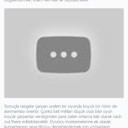
bilgilendirmek, ilham vermek ve cezbetmektir.
Sonuçta rasgele çarpan üreten bir oyunda büyük bir riskin de
alınmaması önerilir. Çünkü bet miktarı düşük olsa bile oyun
büyük çarpanlar verdiğinden para zaten onlarca katı olarak cash
out there edilebilecektir. Oyuncu incelemelerine ek olarak,
kumarhaneyi veya titlo’yu değerlendirmek için uzmanların