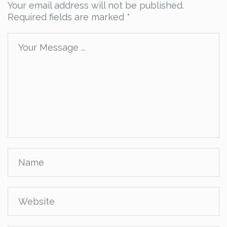
Your email address will not be published.
Required fields are marked
*