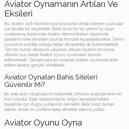
Aviator Oynamanın Artıları Ve
Eksileri
Bu, Aviator slot machine oyununa aşina olmak isteyen oyuncular
için faydalı bir seçenektir. Daha önce hiç bir çevrim içi oyun
oynamamış kullanıcılar Aviator demonstration sayesinde
paralarını riske atmadan oyunda tecrübe kazanabilecekler. Demo
oyununun avantajı olduğu kadar dezavantajı da bulunmaktadır.
Tam bir kumar deneyimi yaşamak isteyen kişilerin bir kumar
sitesine üye olarak Aviator oyunu oynamaları tavsiye
edilmektedir. Gerçek para ile oynanan Aviator oyununda elde
edilen kazanç gerçek olmaktadır.
Aviator Oynatan Bahis Siteleri
Güvenilir Mi?
Bir web aracı (doğrulayıcı) kullanmak, tohumu doğrulamanın en
hızlı yoludur. Eğer eşleşiyorlarsa, doğru karşılaştırmalara
başlamak için doğru yoldasınız demektir. Belki biraz zaman
alabilir, ancak bu yöntemi takip etmekte sakınca yoktur.
Aviator Oyunu Oyna