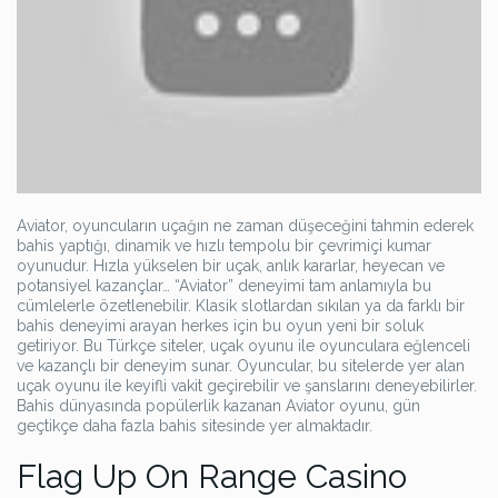
Aviator, oyuncuların uçağın ne zaman düşeceğini tahmin ederek
bahis yaptığı, dinamik ve hızlı tempolu bir çevrimiçi kumar
oyunudur. Hızla yükselen bir uçak, anlık kararlar, heyecan ve
potansiyel kazançlar… “Aviator” deneyimi tam anlamıyla bu
cümlelerle özetlenebilir. Klasik slotlardan sıkılan ya da farklı bir
bahis deneyimi arayan herkes için bu oyun yeni bir soluk
getiriyor. Bu Türkçe siteler, uçak oyunu ile oyunculara eğlenceli
ve kazançlı bir deneyim sunar. Oyuncular, bu sitelerde yer alan
uçak oyunu ile keyifli vakit geçirebilir ve şanslarını deneyebilirler.
Bahis dünyasında popülerlik kazanan Aviator oyunu, gün
geçtikçe daha fazla bahis sitesinde yer almaktadır.
Flag Up On Range Casino