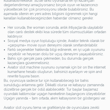
kullanabilmektedir. Sizde farklı oyunlarda en iyi kazançları
değerlendirmeyi amaçlıyorsanız birçok oyun ve kazancınızı
yükseltecek bir çok promosyonu sitede bulabilirsiniz. Bu
aşamada sitenin en yeni adres bilgisini öğrenmek için hangi
kanalları kullanabileceğinizden haberdar olmanız gerekir.
Her soruda, the woman sorunda, anlık ihtiyaçlarda ulaşılabilir
olan canlı destek ekibi kısa sürede tüm olumsuzlukları ortadan
kaldırıyor.
Sosyal medya oyun topluluğu içinde, Aviator teknik olarak bir
«çarpışma» movie oyun deneyimi olarak sınıflandırılabilir.
Farklı seçenekler hakkında bilgi edinerek, en iyi uçak oyununu
seçebilir ve heyecan dolu bir uçuş deneyimi yaşayabilirsiniz.
Bahis için gerçek para çekmeden, bu durumda gerçek
kazançlara güvenmelisiniz.
Aviator slot machine oyununu oynamak için bir on the internet
kumarhane hesabı oluşturun, bahsinizi ayarlayın ve spin and
rewrite tuşuna basın.
Bu, oyuncuya sadece tur için kullanabileceği bir bahis
sunulduğu anlamına gelir. Dikkatli olursa ve katsayıyı zamanında
düzeltirse gerçek bir ödül alabilecektir. Tur başlar başlamaz
oyundaki katılımcılar uçağın hareketinin başlangıcını izleyebilirler.
Uçağın yanında – tam ortada, akım katsayısının bir göstergesi var.
Aviator slot oyunu tema ve grafikleriyle de oyunculara zevkli