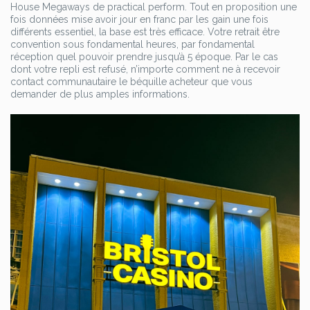
House Megaways de practical perform. Tout en proposition une
fois données mise avoir jour en franc par les gain une fois
différents essentiel, la base est très efficace. Votre retrait être
convention sous fondamental heures, par fondamental
réception quel pouvoir prendre jusqu’à 5 époque. Par le cas
dont votre repli est refusé, n’importe comment ne à recevoir
contact communautaire le béquille acheteur que vous
demander de plus amples informations.