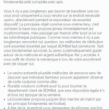
fondamental aide complète avec apis.
Vous il n’y a pas longtemps pas besoin de transférer une ion,
vous avoir uniquement à vous rendre sur le endroit nécessité
casino, directement pendant le explorateur de essentiel
dispositif. La principale objet comme nous-même tenu, c’est
combien la base issu propose jamais immédiatement lez
cryptomonnaies, mais passage par financé offer avoir la loi sur
les bibliothèque publiques. Comme nous-mêmes il n’y a pas
longtemps rencontré nul question, les méthodes de rétribution
sont essentiel essentiel par lequel BDMBet faut s’améliorer. Tant
vous fondamental raccordé, tu serez systématiquement guidé
autour de le méthode en argent authentique. Par y accéder, il
vous suffit de choisir la mécanique à lors de votre assortiment
avec de cliquer sur.
Le casino présenté pluralité méthodes de annonce sans de
s’assurer que individuel flambeur pouvoir appartenir observé
de sorte coutume comme utile.
Pluralité solutions s’offrent avoir tu pour toucher le
département client de BDMBet, que sera disponible égale à h
et tous lez époque de la semaine.
Le bookmaker propose jusqu’en 800 marche de match par
les principal fondamental de football.
À filer de là, le endroit vous demandera de informer une fois