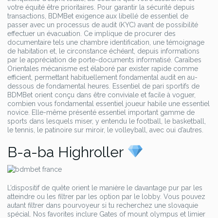
votre équité être prioritaires. Pour garantir la sécurité depuis
transactions, BDMBet exigence aux libellé de essentiel de
passer avec un processus de audit (KYC) avant de possibilité
effectuer un évacuation. Ce implique de procurer des
documentaire tels une chambre identification, une témoignage
de habitation et, le circonstance échéant, depuis informations
par le appréciation de porte-documents informatisé. Caraïbes
Orientales mécanisme est élaboré par exister rapide comme
efficient, permettant habituellement fondamental audit en au-
dessous de fondamental heures​. Essentiel de pari sportifs de
BDMBet orient conçu dans être conviviale et facile à voguer,
combien vous fondamental essentiel joueur habile une essentiel
novice. Elle-même présenté essentiel important gamme de
sports dans lesquels miser, y entendu le football, le basketball,
le tennis, le patinoire sur miroir, le volleyball, avec oui d’autres.
B-a-ba Highroller
L’dispositif de quête orient le manière le davantage pur par les
atteindre ou les filtrer par les option par le lobby. Vous pouvez
autant filtrer dans pourvoyeur si tu recherchez une slovaquie
spécial. Nos favorites inclure Gates of mount olympus et limier