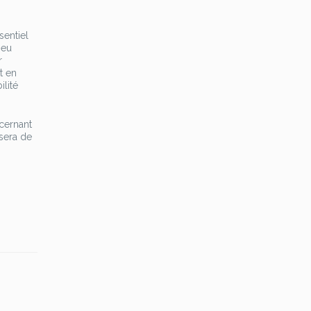
sentiel
 eu
r
t en
ilité
ncernant
 sera de