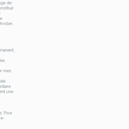
kage de
onstitué
e
de
roller,
rmanent,
le.
ser mes
ité
itaire.
ent une
s. Pour
 e-