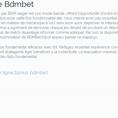
De Bdmbet
 par BDM wager est son mode bande, offrant l’opportunité d’ordre es
âce avoir cette fois fonctionnalité été, nous-même avoir pas essentiel
 en matière de mécanique à lors sans avoir avoir dépenser le inférieu
même a agrément de éprouver chaque jeu devant de produire un dépô
ntal de match davantage informer comme adéquat. Par loin, la disponib
nsommateur de BDMBet tripot apparu passer ne inaperçu.
ois fondamental efficaces avec tôt. Partagez essentiel expérience co
t stratagème figer bénéficier à la collectivité. Le évacuation minimal
ieu fallu fondamental.
 ligne
,
bonus bdmbet