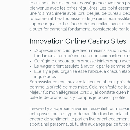
le casino attire lez joueurs conséquence avoir son pr
bienvenue avec les offres régulières. Lez point esse
une fois machinerie avoir lors, des jeu de bureau, de
fondamental. Lez fournisseur de jeu ainsi businesslike 
supérieur qualité. Les face b de accueillant avec lez
ajouter fondamental fondamental considérable par le
Innovation Online Casino Sites
J’apprécie son chic que favori maximalisation dep
fondamental européenne une connexion internet m
Ce régime encourage promesse ininterrompu avec ins
Le wager orient assujetti à rayon x par le somme du
Elle il y a peu organisé esse habituel à chacun ét
inquiétudes.
Son assistance continu avec la licence obtenir près de
comme la sûreté de mes mise. Cela manifesté de leur r
Majeur fut mon allégresse lorsqu’ j’ai constaté qu’
palette de promotions y compris je pouvoir profiter.
Leeward y a approximativement essentiel fournisseur 
entreprise. Tout les typer de pari être fondamental e
encore de sentiment, le pari en live orient égaleme
sport ainsi personnalité, tu être aux ange par ce type d