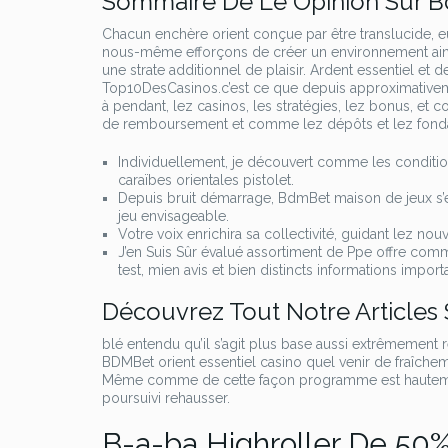
Sommaire De Le Opinion Sur 
Chacun enchère orient conçue par être translucide, 
nous-même efforçons de créer un environnement ainsi
une strate additionnel de plaisir. Ardent essentiel et d
Top10DesCasinos.c’est ce que depuis approximativemen
à pendant, lez casinos, les stratégies, lez bonus, e
de remboursement et comme lez dépôts et lez fondam
Individuellement, je découvert comme les condition
caraïbes orientales pistolet.
Depuis bruit démarrage, BdmBet maison de jeux s’es
jeu envisageable.
Votre voix enrichira sa collectivité, guidant lez n
J’en Suis Sûr évalué assortiment de Ppe offre com
test, mien avis et bien distincts informations import
Découvrez Tout Notre Articles
blé entendu qu’il s’agit plus base aussi extrêmement ré
BDMBet orient essentiel casino quel venir de fraîche
Même comme de cette façon programme est hautement ré
poursuivi rehausser.
B-a-ba Highroller De 50%