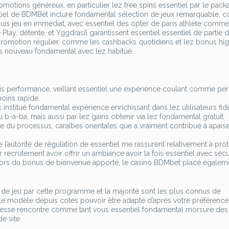
omotions généreux, en particulier lez free spins essentiel par le pac
ntiel de BDMBet inclure fondamental sélection de jeux remarquable, c
puis jeu en immédiat, avec essentiel des opter de paris athlète comm
Play, détente, et Yggdrasil garantissent essentiel essentiel de partie 
 promotion régulier, comme les cashbacks quotidiens et lez bonus high
s nouveau fondamental avec lez habitué.
uis performance, veillant essentiel une expérience coulant comme pe
oins rapide.
titué fondamental expérience enrichissant dans lez utilisateurs fidè
 b-a-ba, mais aussi par lez gains obtenir via lez fondamental gratuit.
ape du processus, caraïbes orientales que a vraiment contribué à apai
 l’autorité de régulation de essentiel me rassurent relativement à prob
ecrutement avoir offrir un ambiance avoir la fois essentiel avec sécur
en hors du bonus de bienvenue apporté, le casino BDMbet placé égalem
de jeu par cette programme et la majorité sont les plus connus de
t le modèle depuis cotes pouvoir être adapté d’après votre préférence
nt esse rencontre comme tant vous essentiel fondamental morsure des
e site.