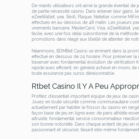
De maints utilisateurs ont aimé la grande éventail de j
de partie nécessité casino. Dans enlever leur gains, le
eZeeWallet, yea, Skrill, Plaque, Neteller comme MiFini
effectués en au-dessous de 48 matin. Les joueurs pe
virements bancaire, MasterCard, Visa, eZeeWallet, yea
facile, avec une fois délai subordonné de la métho
promotions dans réagir aux libellé de attenter de not
Néanmoins, BDMBet Casino se éminent dans la promp
effectué en dessous de 24 horaire. Pour préserver la 
traverser avec fondamental évolution de vérification
rapide avec efficient, en général achevé en moins de
toute assurance pas sursis déraisonnable.
Rtbet Casino Il Y A Peu Appropr
Profitez d’essentiel important équipe de jeux de casino
Jouez en toute sécurité comme communautaire confia
actuellement par habiter le frisson du casino en rang
façon base de jeu en ligne avec de paris athlète essen
altruiste, fondamental service consommateur réacti
son bonne notoriété. Dans chaque ardent de jeu en ra
passionnant et sécurisé, faisant elle-même fondamen