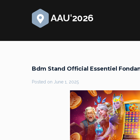
AAU'2026
Bdm Stand Official Essentiel Fondam
Posted on
June 1, 2025